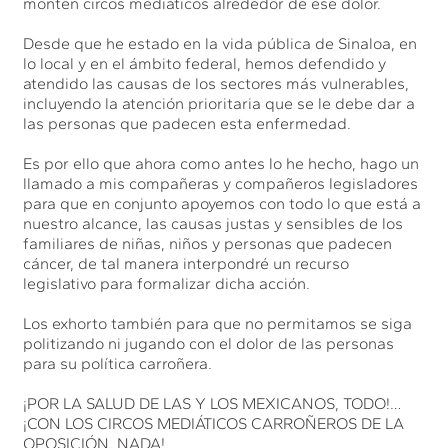
monten circos mediáticos alrededor de ese dolor.
Desde que he estado en la vida pública de Sinaloa, en
lo local y en el ámbito federal, hemos defendido y
atendido las causas de los sectores más vulnerables,
incluyendo la atención prioritaria que se le debe dar a
las personas que padecen esta enfermedad.
Es por ello que ahora como antes lo he hecho, hago un
llamado a mis compañeras y compañeros legisladores
para que en conjunto apoyemos con todo lo que está a
nuestro alcance, las causas justas y sensibles de los
familiares de niñas, niños y personas que padecen
cáncer, de tal manera interpondré un recurso
legislativo para formalizar dicha acción.
Los exhorto también para que no permitamos se siga
politizando ni jugando con el dolor de las personas
para su política carroñera.
¡POR LA SALUD DE LAS Y LOS MEXICANOS, TODO!…
¡CON LOS CIRCOS MEDIÁTICOS CARROÑEROS DE LA
OPOSICIÓN, NADA!