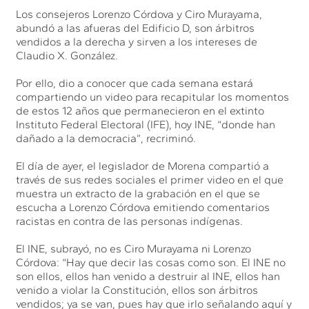
Los consejeros Lorenzo Córdova y Ciro Murayama,
abundó a las afueras del Edificio D, son árbitros
vendidos a la derecha y sirven a los intereses de
Claudio X. González.
Por ello, dio a conocer que cada semana estará
compartiendo un video para recapitular los momentos
de estos 12 años que permanecieron en el extinto
Instituto Federal Electoral (IFE), hoy INE, “donde han
dañado a la democracia”, recriminó.
El día de ayer, el legislador de Morena compartió a
través de sus redes sociales el primer video en el que
muestra un extracto de la grabación en el que se
escucha a Lorenzo Córdova emitiendo comentarios
racistas en contra de las personas indígenas.
El INE, subrayó, no es Ciro Murayama ni Lorenzo
Córdova: “Hay que decir las cosas como son. El INE no
son ellos, ellos han venido a destruir al INE, ellos han
venido a violar la Constitución, ellos son árbitros
vendidos; ya se van, pues hay que irlo señalando aquí y