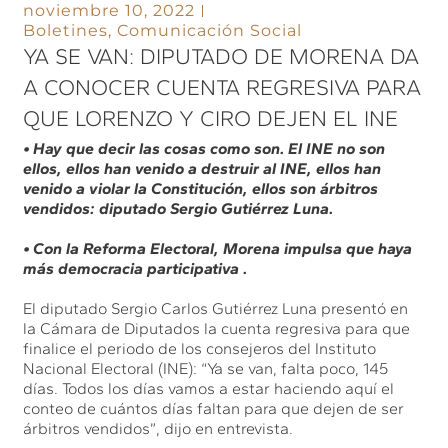
noviembre 10, 2022
Boletines
,
Comunicación Social
YA SE VAN: DIPUTADO DE MORENA DA
A CONOCER CUENTA REGRESIVA PARA
QUE LORENZO Y CIRO DEJEN EL INE
• Hay que decir las cosas como son. El INE no son
ellos, ellos han venido a destruir al INE, ellos han
venido a violar la Constitución, ellos son árbitros
vendidos: diputado Sergio Gutiérrez Luna.
• Con la Reforma Electoral, Morena impulsa que haya
más democracia participativa .
El diputado Sergio Carlos Gutiérrez Luna presentó en
la Cámara de Diputados la cuenta regresiva para que
finalice el periodo de los consejeros del Instituto
Nacional Electoral (INE): “Ya se van, falta poco, 145
días. Todos los días vamos a estar haciendo aquí el
conteo de cuántos días faltan para que dejen de ser
árbitros vendidos”, dijo en entrevista.