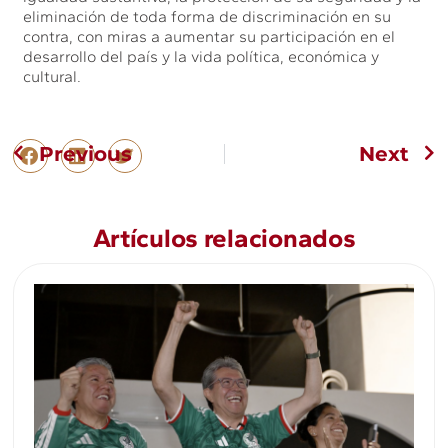
eliminación de toda forma de discriminación en su
contra, con miras a aumentar su participación en el
desarrollo del país y la vida política, económica y
cultural.
Previous
Next
Artículos relacionados