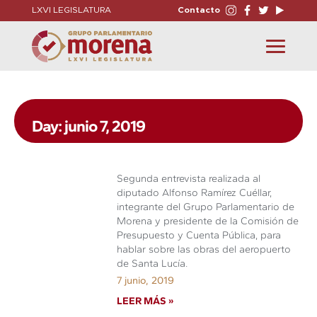
LXVI LEGISLATURA
Contacto
Toggle
navigation
Day: junio 7, 2019
Segunda entrevista realizada al
diputado Alfonso Ramírez Cuéllar,
integrante del Grupo Parlamentario de
Morena y presidente de la Comisión de
Presupuesto y Cuenta Pública, para
hablar sobre las obras del aeropuerto
de Santa Lucía.
7 junio, 2019
LEER MÁS »