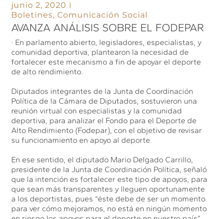
junio 2, 2020
Boletines
,
Comunicación Social
AVANZA ANÁLISIS SOBRE EL FODEPAR
· En parlamento abierto, legisladores, especialistas, y
comunidad deportiva, plantearon la necesidad de
fortalecer este mecanismo a fin de apoyar el deporte
de alto rendimiento.
Diputados integrantes de la Junta de Coordinación
Política de la Cámara de Diputados, sostuvieron una
reunión virtual con especialistas y la comunidad
deportiva, para analizar el Fondo para el Deporte de
Alto Rendimiento (Fodepar), con el objetivo de revisar
su funcionamiento en apoyo al deporte.
En ese sentido, el diputado Mario Delgado Carrillo,
presidente de la Junta de Coordinación Política, señaló
que la intención es fortalecer este tipo de apoyos, para
que sean más transparentes y lleguen oportunamente
a los deportistas, pues “éste debe de ser un momento
para ver cómo mejoramos, no está en ningún momento
en riesgo los apoyos para el deporte en nuestro país”.