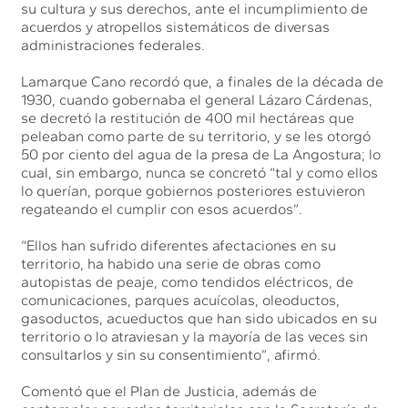
su cultura y sus derechos, ante el incumplimiento de
acuerdos y atropellos sistemáticos de diversas
administraciones federales.
Lamarque Cano recordó que, a finales de la década de
1930, cuando gobernaba el general Lázaro Cárdenas,
se decretó la restitución de 400 mil hectáreas que
peleaban como parte de su territorio, y se les otorgó
50 por ciento del agua de la presa de La Angostura; lo
cual, sin embargo, nunca se concretó “tal y como ellos
lo querían, porque gobiernos posteriores estuvieron
regateando el cumplir con esos acuerdos”.
“Ellos han sufrido diferentes afectaciones en su
territorio, ha habido una serie de obras como
autopistas de peaje, como tendidos eléctricos, de
comunicaciones, parques acuícolas, oleoductos,
gasoductos, acueductos que han sido ubicados en su
territorio o lo atraviesan y la mayoría de las veces sin
consultarlos y sin su consentimiento”, afirmó.
Comentó que el Plan de Justicia, además de