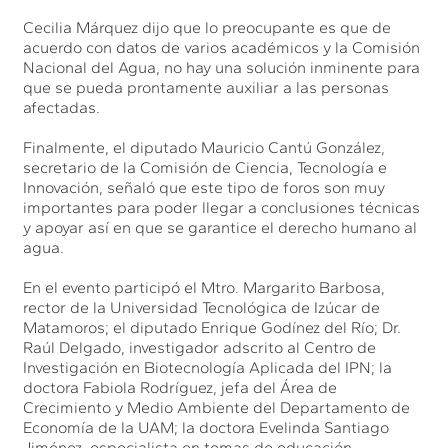
Cecilia Márquez dijo que lo preocupante es que de
acuerdo con datos de varios académicos y la Comisión
Nacional del Agua, no hay una solución inminente para
que se pueda prontamente auxiliar a las personas
afectadas.
Finalmente, el diputado Mauricio Cantú González,
secretario de la Comisión de Ciencia, Tecnología e
Innovación, señaló que este tipo de foros son muy
importantes para poder llegar a conclusiones técnicas
y apoyar así en que se garantice el derecho humano al
agua.
En el evento participó el Mtro. Margarito Barbosa,
rector de la Universidad Tecnológica de Izúcar de
Matamoros; el diputado Enrique Godínez del Río; Dr.
Raúl Delgado, investigador adscrito al Centro de
Investigación en Biotecnología Aplicada del IPN; la
doctora Fabiola Rodríguez, jefa del Área de
Crecimiento y Medio Ambiente del Departamento de
Economía de la UAM; la doctora Evelinda Santiago
Jiménez, especialista en temas de educación