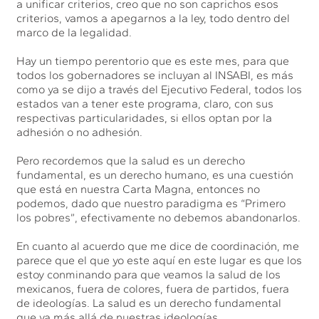
a unificar criterios, creo que no son caprichos esos
criterios, vamos a apegarnos a la ley, todo dentro del
marco de la legalidad.
Hay un tiempo perentorio que es este mes, para que
todos los gobernadores se incluyan al INSABI, es más
como ya se dijo a través del Ejecutivo Federal, todos los
estados van a tener este programa, claro, con sus
respectivas particularidades, si ellos optan por la
adhesión o no adhesión.
Pero recordemos que la salud es un derecho
fundamental, es un derecho humano, es una cuestión
que está en nuestra Carta Magna, entonces no
podemos, dado que nuestro paradigma es “Primero
los pobres”, efectivamente no debemos abandonarlos.
En cuanto al acuerdo que me dice de coordinación, me
parece que el que yo este aquí en este lugar es que los
estoy conminando para que veamos la salud de los
mexicanos, fuera de colores, fuera de partidos, fuera
de ideologías. La salud es un derecho fundamental
que va más allá de nuestras ideologías.