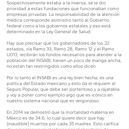
Sospechosamente estaba a la inversa, se le dio
prioridad a estas fundaciones que funcionaban como
empresas privadas. La responsabilidad de la atención
médica corresponde asimismo tanto al Gobierno
federal como a los gobiernos estatales y eso está
determinado en la Ley General de Salud.
Hay que precisar que los gobernadores de los 32
estados, vía Ramo 33, Ramo 28, Ramo 12 y el Ramo
U013, recibirán los fondos necesarios para atender a la
población del INSABI, tienen un poco de manga ancha,
no están tan restringidos como ellos dicen.
Por lo tanto el INSABI es una ley bien hecha, es una
política del Estado mexicano y esto da el réquiem al
Seguro Popular, que debe ser portentoso y a rajatabla
y voy a poner como ejemplo algo que es icónico en
nuestro sistema nacional que es vergonzoso.
En 2014 se demostró que la mortalidad materna en
México es de 34.6, lo cual quiere decir que hay
(inaudible) muertos por cada 35 madres. Esto califica