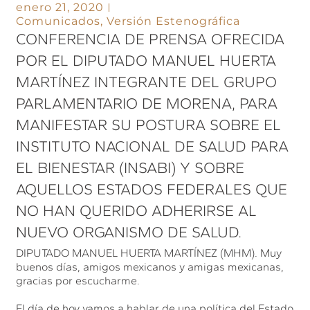
enero 21, 2020
Comunicados
,
Versión Estenográfica
CONFERENCIA DE PRENSA OFRECIDA
POR EL DIPUTADO MANUEL HUERTA
MARTÍNEZ INTEGRANTE DEL GRUPO
PARLAMENTARIO DE MORENA, PARA
MANIFESTAR SU POSTURA SOBRE EL
INSTITUTO NACIONAL DE SALUD PARA
EL BIENESTAR (INSABI) Y SOBRE
AQUELLOS ESTADOS FEDERALES QUE
NO HAN QUERIDO ADHERIRSE AL
NUEVO ORGANISMO DE SALUD.
DIPUTADO MANUEL HUERTA MARTÍNEZ (MHM). Muy
buenos días, amigos mexicanos y amigas mexicanas,
gracias por escucharme.
El día de hoy vamos a hablar de una política del Estado