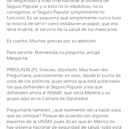
de vergonzoso a nivel internacional al sistema de
Seguro Popular y si esto no lo rebatimos, no lo
corregimos, el Seguro Popular simplemente no
funcionó. Es un esquema que simplemente nunca tuvo
la mística de servir como estaba en el papel, que era
letra muerta, al servicio de la salud de los mexicanos.
Es cuanto. Muchas gracias por su atención.
Para servirle. Bienvenida su pregunta, amiga
Margarita.
PREGUNTA (P). Gracias, diputado. Muy buen día.
Preguntarle, precisamente, en esto, desde el punto de
vista de los políticos, pues vemos que está polarizado
los que defienden al Seguro Popular y los que
defienden ahora al INSABI, que sería Morena y su
grupo aquí en la Cámara de Diputados.
Preguntarle también, ¿qué realmente van a hacer para
que se unifique? Porque de acuerdo con algunos
expertos de la UNAM, pues dicen que en México no
hay sistema nacional de seguridad de salud, todo está