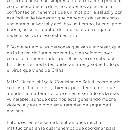
cobertura universal, simplemente en el ánimo político,
como usted bien lo dice, no debemos apostar a la
confrontación, tenemos que unirnos por la salud, y por
ese índice de bienestar que debemos de tener como
una norma universal y acá, hay un tiempo, bueno, pero
bueno, no se va a tratar de… no se le va a negar a
nadie el servicio, eso está escrito.
P. Yo me refiero a las personas que van a ingresar, que
no lo hacen de forma ordenada, sino veíamos ayer
como se metieron todos por el río, y no se sabe qué
tipo de enfermedades pudieran traer, y sobre todo por
el virus que viene de China.
MHM. Bueno, ahí ya la Comisión de Salud, coordinada
con las políticas del gobierno, pues tendremos que
atender la frontera sur, que en este sentido es la más
vulnerable, aunque esto nos está generando mucha
violencia y es un problema también de seguridad
nacional.
Entonces, en ese sentido entran pues muchas
instituciones en la cual tenemos que coordinar para