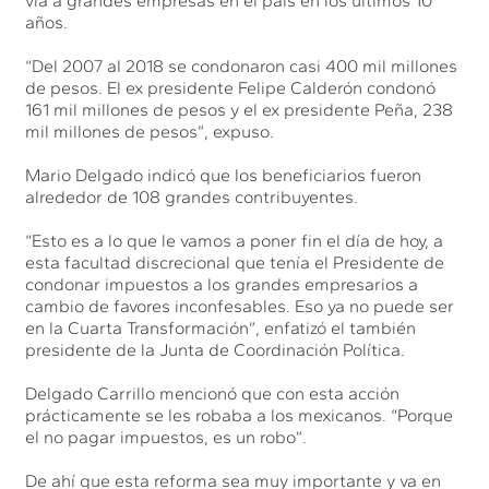
vía a grandes empresas en el país en los últimos 10
años.
“Del 2007 al 2018 se condonaron casi 400 mil millones
de pesos. El ex presidente Felipe Calderón condonó
161 mil millones de pesos y el ex presidente Peña, 238
mil millones de pesos”, expuso.
Mario Delgado indicó que los beneficiarios fueron
alrededor de 108 grandes contribuyentes.
“Esto es a lo que le vamos a poner fin el día de hoy, a
esta facultad discrecional que tenía el Presidente de
condonar impuestos a los grandes empresarios a
cambio de favores inconfesables. Eso ya no puede ser
en la Cuarta Transformación”, enfatizó el también
presidente de la Junta de Coordinación Política.
Delgado Carrillo mencionó que con esta acción
prácticamente se les robaba a los mexicanos. “Porque
el no pagar impuestos, es un robo”.
De ahí que esta reforma sea muy importante y va en