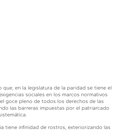
ue, en la legislatura de la paridad se tiene el
xigencias sociales en los marcos normativos
r el goce pleno de todos los derechos de las
ndo las barreras impuestas por el patriarcado
istemática.
ia tiene infinidad de rostros, exteriorizando las