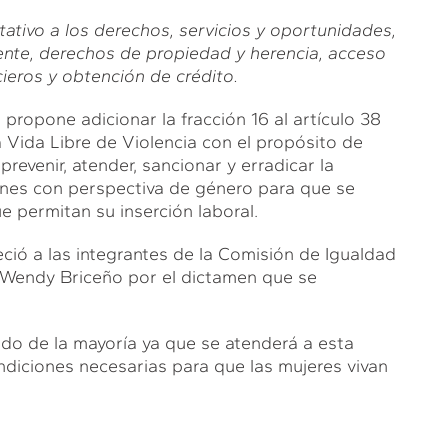
ativo a los derechos, servicios y oportunidades,
ente, derechos de propiedad y herencia, acceso
ncieros y obtención de crédito.
, propone adicionar la fracción 16 al artículo 38
 Vida Libre de Violencia con el propósito de
revenir, atender, sancionar y erradicar la
ones con perspectiva de género para que se
 permitan su inserción laboral.
eció a las integrantes de la Comisión de Igualdad
a Wendy Briceño por el dictamen que se
ldo de la mayoría ya que se atenderá a esta
ondiciones necesarias para que las mujeres vivan