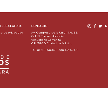
I LEGISLATURA
CONTACTO
so de privacidad
Av. Congreso de la Unión No. 66,
Col. El Parque, Alcaldía
Venustiano Carranza
C.P. 15960 Ciudad de México
Tel: 01 (55) 5036 0000 ext.67193