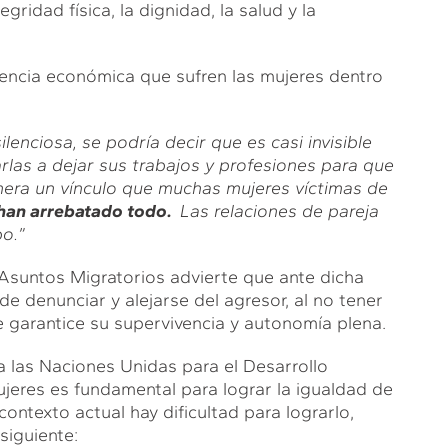
idad física, la dignidad, la salud y la
encia económica que sufren las mujeres dentro
lenciosa, se podría decir que es casi invisible
rlas a dejar sus trabajos y profesiones para que
enera un vínculo que muchas mujeres víctimas de
 han arrebatado todo.
Las relaciones de pareja
o.”
 Asuntos Migratorios advierte que ante dicha
n de denunciar y alejarse del agresor, al no tener
garantice su supervivencia y autonomía plena.
 las Naciones Unidas para el Desarrollo
eres es fundamental para lograr la igualdad de
ontexto actual hay dificultad para lograrlo,
siguiente: