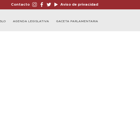
Contacto
Aviso de privacidad
BLO
AGENDA LEGISLATIVA
GACETA PARLAMENTARIA