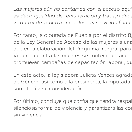
Las mujeres aún no contamos con el acceso equit
es decir, igualdad de remuneración y trabajo dec
y control de la tierra, incluidos los servicios fina
Por tanto, la diputada de Puebla por el distrito 8
de la Ley General de Acceso de las mujeres a una
que en la elaboración del Programa Integral para p
Violencia contra las mujeres se contemplen acci
promuevan campañas de capacitación laboral, que
En este acto, la legisladora Julieta Vences agrad
de Género, así como a la presidenta, la diputad
someterá a su consideración.
Por último, concluye que confía que tendrá respa
silenciosa forma de violencia y garantizará las c
sin violencia.