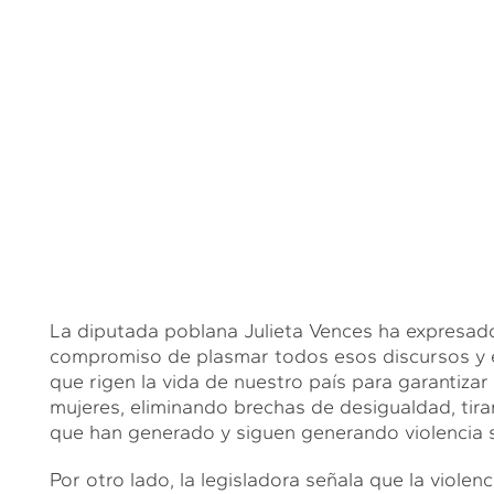
La diputada poblana Julieta Vences ha expresado q
compromiso de plasmar todos esos discursos y e
que rigen la vida de nuestro país para garantiza
mujeres, eliminando brechas de desigualdad, tira
que han generado y siguen generando violencia s
Por otro lado, la legisladora señala que la violenc