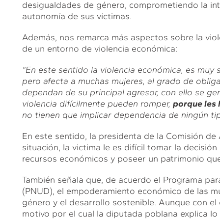
desigualdades de género, comprometiendo la integr
autonomía de sus víctimas.
Además, nos remarca más aspectos sobre la viol
de un entorno de violencia económica:
“En este sentido la violencia económica, es muy si
pero afecta a muchas mujeres, al grado de obliga
dependan de su principal agresor, con ello se g
violencia difícilmente pueden romper,
porque les
no tienen que implicar dependencia de ningún tip
En este sentido, la presidenta de la Comisión de
situación, la victima le es difícil tomar la decisió
recursos económicos y poseer un patrimonio que 
También señala que, de acuerdo el Programa para
(PNUD), el empoderamiento económico de las muj
género y el desarrollo sostenible. Aunque con el c
motivo por el cual la diputada poblana explica lo 