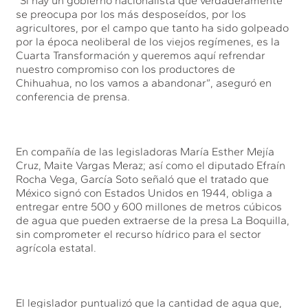
“Si hay un gobierno nacionalista que verdaderamente
se preocupa por los más desposeídos, por los
agricultores, por el campo que tanto ha sido golpeado
por la época neoliberal de los viejos regímenes, es la
Cuarta Transformación y queremos aquí refrendar
nuestro compromiso con los productores de
Chihuahua, no los vamos a abandonar”, aseguró en
conferencia de prensa.
En compañía de las legisladoras María Esther Mejía
Cruz, Maite Vargas Meraz; así como el diputado Efraín
Rocha Vega, García Soto señaló que el tratado que
México signó con Estados Unidos en 1944, obliga a
entregar entre 500 y 600 millones de metros cúbicos
de agua que pueden extraerse de la presa La Boquilla,
sin comprometer el recurso hídrico para el sector
agrícola estatal.
El legislador puntualizó que la cantidad de agua que,