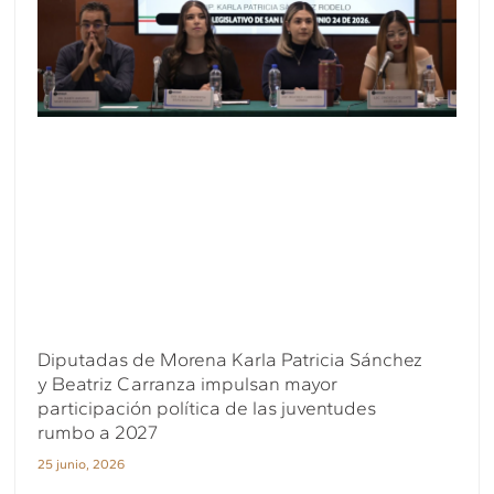
Diputadas de Morena Karla Patricia Sánchez
y Beatriz Carranza impulsan mayor
participación política de las juventudes
rumbo a 2027
25 junio, 2026