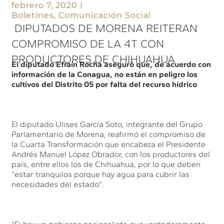
febrero 7, 2020
Boletines
,
Comunicación Social
DIPUTADOS DE MORENA REITERAN
COMPROMISO DE LA 4T CON
PRODUCTORES DE CHIHUAHUA
El diputado Efraín Rocha aseguró que, de acuerdo con
información de la Conagua, no están en peligro los
cultivos del Distrito 05 por falta del recurso hídrico
El diputado Ulises García Soto, integrante del Grupo
Parlamentario de Morena, reafirmó el compromiso de
la Cuarta Transformación que encabeza el Presidente
Andrés Manuel López Obrador, con los productores del
país, entre ellos los de Chihuahua, por lo que deben
“estar tranquilos porque hay agua para cubrir las
necesidades del estado”.