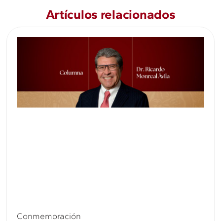
Artículos relacionados
Conmemoración