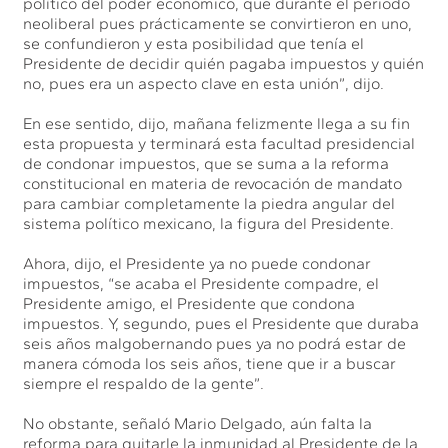
político del poder económico, que durante el periodo
neoliberal pues prácticamente se convirtieron en uno,
se confundieron y esta posibilidad que tenía el
Presidente de decidir quién pagaba impuestos y quién
no, pues era un aspecto clave en esta unión”, dijo.
En ese sentido, dijo, mañana felizmente llega a su fin
esta propuesta y terminará esta facultad presidencial
de condonar impuestos, que se suma a la reforma
constitucional en materia de revocación de mandato
para cambiar completamente la piedra angular del
sistema político mexicano, la figura del Presidente.
Ahora, dijo, el Presidente ya no puede condonar
impuestos, “se acaba el Presidente compadre, el
Presidente amigo, el Presidente que condona
impuestos. Y, segundo, pues el Presidente que duraba
seis años malgobernando pues ya no podrá estar de
manera cómoda los seis años, tiene que ir a buscar
siempre el respaldo de la gente”.
No obstante, señaló Mario Delgado, aún falta la
reforma para quitarle la inmunidad al Presidente de la