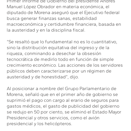
Primer Informe de Gobierno del presidente Andrés
Manuel López Obrador en materia económica, el
diputado de Morena aseguró que el Ejecutivo federal
busca generar finanzas sanas, estabilidad
macroeconómica y certidumbre financiera, basada en
la austeridad y en la disciplina fiscal.
“Se resaltó que lo fundamental no es lo cuantitativo,
sino la distribución equitativa del ingreso y de la
riqueza, conminando a desechar la obsesión
tecnocrática de medirlo todo en función de simple
crecimiento económico. Las acciones de los servidores
públicos deben caracterizarse por un régimen de
austeridad y de honestidad”, dijo.
Al posicionar a nombre del Grupo Parlamentario de
Morena, señaló que en el primer año de gobierno se
suprimió el pago con cargo al erario de seguros para
gastos médicos, el gasto de publicidad del gobierno
se redujo en 50 por ciento, se eliminó el Estado Mayor
Presidencial y otros servicios, como el avión
presidencial y los helicópteros.