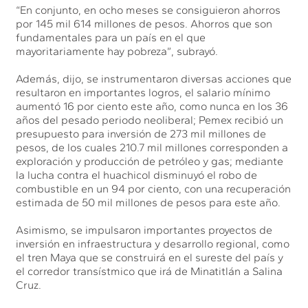
“En conjunto, en ocho meses se consiguieron ahorros
por 145 mil 614 millones de pesos. Ahorros que son
fundamentales para un país en el que
mayoritariamente hay pobreza”, subrayó.
Además, dijo, se instrumentaron diversas acciones que
resultaron en importantes logros, el salario mínimo
aumentó 16 por ciento este año, como nunca en los 36
años del pesado periodo neoliberal; Pemex recibió un
presupuesto para inversión de 273 mil millones de
pesos, de los cuales 210.7 mil millones corresponden a
exploración y producción de petróleo y gas; mediante
la lucha contra el huachicol disminuyó el robo de
combustible en un 94 por ciento, con una recuperación
estimada de 50 mil millones de pesos para este año.
Asimismo, se impulsaron importantes proyectos de
inversión en infraestructura y desarrollo regional, como
el tren Maya que se construirá en el sureste del país y
el corredor transístmico que irá de Minatitlán a Salina
Cruz.