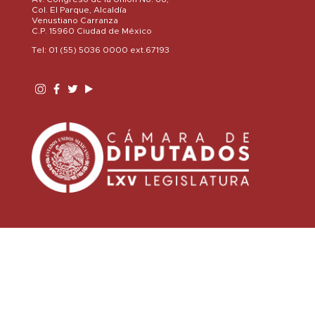
Col. El Parque, Alcaldía
Venustiano Carranza
C.P. 15960 Ciudad de México
Tel: 01 (55) 5036 0000 ext.67193