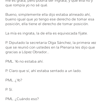
me es grata, pero podría ser ingrata, y que ella no y
que rompía yo no sé qué.
Bueno, simplemente ella dijo estaba alineado ahí,
bueno igual que yo tengo ese derecho de tomar esa
posición, ella tiene el derecho de tomar posición.
La mía es ingrata, la de ella es equivocada fíjate.
P. Diputado la secretaria Olga Sánchez, la primera vez
que se reunió con ustedes en la Plenaria les dijo que
gracias a López Obrador…
PML. Yo no estaba ahí.
P. Claro que sí, ahí estaba sentado a un lado.
PML. ¿Yo?
P. Sí.
PML. ¿Cuándo eso?