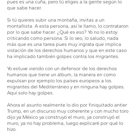
pues es una cuña, pero tú eliges a la gente según lo
que sabe hacer.
Si tú quieres subir una montaña, invitas a un
montañista. A esta persona, así le llamo, lo contrataron
por lo que sabe hacer. ¿Qué es eso? Yo no lo estoy
criticando como persona. Si lo veo, lo saludo, nada
más que es una tarea pues muy ingrata que implica
violación de los derechos humanos y que en este caso
ha implicado también golpes contra los migrantes.
Yo estuve viendo con un defensor de los derechos
humanos que tiene un álbum, la manera en como
expulsan por ejemplo los países europeos a los
migrantes del Mediterráneo y en ninguna hay golpes.
Aquí solo hay golpes.
Ahora el asunto realmente lo dio por finiquitado antier
Trump, en un discurso muy coherente y con mucho toro
dijo ya México ya construyó el muro, ya construyó el
muro, ya no hay problema, luego explicaré por qué lo
hizo.