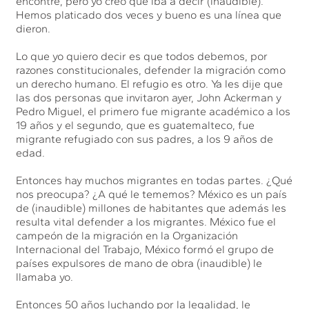
encontré, pero yo creo que iba a decir (inaudible).
Hemos platicado dos veces y bueno es una línea que
dieron.
Lo que yo quiero decir es que todos debemos, por
razones constitucionales, defender la migración como
un derecho humano. El refugio es otro. Ya les dije que
las dos personas que invitaron ayer, John Ackerman y
Pedro Miguel, el primero fue migrante académico a los
19 años y el segundo, que es guatemalteco, fue
migrante refugiado con sus padres, a los 9 años de
edad.
Entonces hay muchos migrantes en todas partes. ¿Qué
nos preocupa? ¿A qué le tememos? México es un país
de (inaudible) millones de habitantes que además les
resulta vital defender a los migrantes. México fue el
campeón de la migración en la Organización
Internacional del Trabajo, México formó el grupo de
países expulsores de mano de obra (inaudible) le
llamaba yo.
Entonces 50 años luchando por la legalidad, le