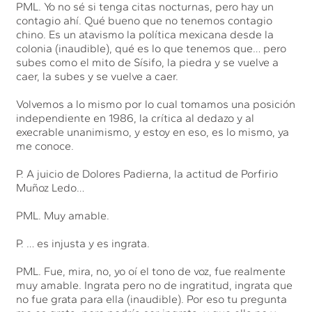
PML. Yo no sé si tenga citas nocturnas, pero hay un
contagio ahí. Qué bueno que no tenemos contagio
chino. Es un atavismo la política mexicana desde la
colonia (inaudible), qué es lo que tenemos que… pero
subes como el mito de Sísifo, la piedra y se vuelve a
caer, la subes y se vuelve a caer.
Volvemos a lo mismo por lo cual tomamos una posición
independiente en 1986, la crítica al dedazo y al
execrable unanimismo, y estoy en eso, es lo mismo, ya
me conoce.
P. A juicio de Dolores Padierna, la actitud de Porfirio
Muñoz Ledo…
PML. Muy amable.
P. … es injusta y es ingrata.
PML. Fue, mira, no, yo oí el tono de voz, fue realmente
muy amable. Ingrata pero no de ingratitud, ingrata que
no fue grata para ella (inaudible). Por eso tu pregunta