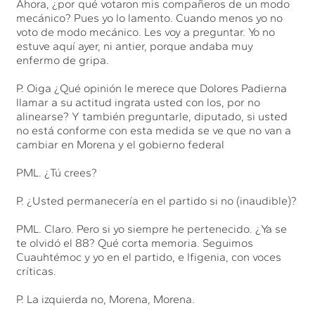
Ahora, ¿por qué votaron mis compañeros de un modo
mecánico? Pues yo lo lamento. Cuando menos yo no
voto de modo mecánico. Les voy a preguntar. Yo no
estuve aquí ayer, ni antier, porque andaba muy
enfermo de gripa.
P. Oiga ¿Qué opinión le merece que Dolores Padierna
llamar a su actitud ingrata usted con los, por no
alinearse? Y también preguntarle, diputado, si usted
no está conforme con esta medida se ve que no van a
cambiar en Morena y el gobierno federal
PML. ¿Tú crees?
P. ¿Usted permanecería en el partido si no (inaudible)?
PML. Claro. Pero si yo siempre he pertenecido. ¿Ya se
te olvidó el 88? Qué corta memoria. Seguimos
Cuauhtémoc y yo en el partido, e Ifigenia, con voces
críticas.
P. La izquierda no, Morena, Morena.