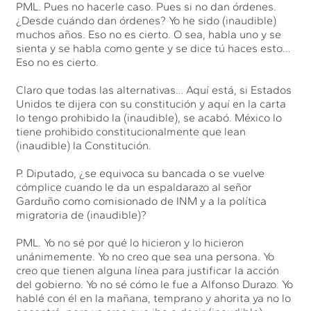
PML. Pues no hacerle caso. Pues si no dan órdenes.
¿Desde cuándo dan órdenes? Yo he sido (inaudible)
muchos años. Eso no es cierto. O sea, habla uno y se
sienta y se habla como gente y se dice tú haces esto…
Eso no es cierto.
Claro que todas las alternativas… Aquí está, si Estados
Unidos te dijera con su constitución y aquí en la carta
lo tengo prohibido la (inaudible), se acabó. México lo
tiene prohibido constitucionalmente que lean
(inaudible) la Constitución.
P. Diputado, ¿se equivoca su bancada o se vuelve
cómplice cuando le da un espaldarazo al señor
Garduño como comisionado de INM y a la política
migratoria de (inaudible)?
PML. Yo no sé por qué lo hicieron y lo hicieron
unánimemente. Yo no creo que sea una persona. Yo
creo que tienen alguna línea para justificar la acción
del gobierno. Yo no sé cómo le fue a Alfonso Durazo. Yo
hablé con él en la mañana, temprano y ahorita ya no lo