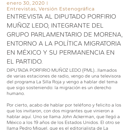
enero 30, 2020
Entrevistas
,
Versión Estenográfica
ENTREVISTA AL DIPUTADO PORFIRIO
MUÑOZ LEDO, INTEGRANTE DEL
GRUPO PARLAMENTARIO DE MORENA,
ENTORNO A LA POLÍTICA MIGRATORIA
EN MÉXICO Y SU PERMANENCIA EN
EL PARTIDO.
DIPUTADA PORFIRIO MUÑOZ LEDO (PML)…llamados
de varias estaciones de radio, vengo de una televisora
del programa La Silla Roja y vengo a hablar del tema
que sigo sosteniendo: la migración es un derecho
humano.
Por cierto, acabo de hablar por teléfono y felicito a los
que los invitaron, con dos migrantes que vinieron a
hablar aquí. Uno se llama John Ackerman, que llegó a
México a los 19 años de los Estados Unidos. El otro se
llama Pedro Miguel, que es el editorialista de La