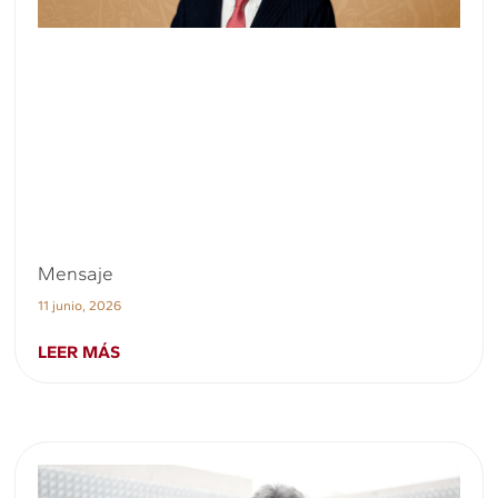
Mensaje
11 junio, 2026
LEER MÁS