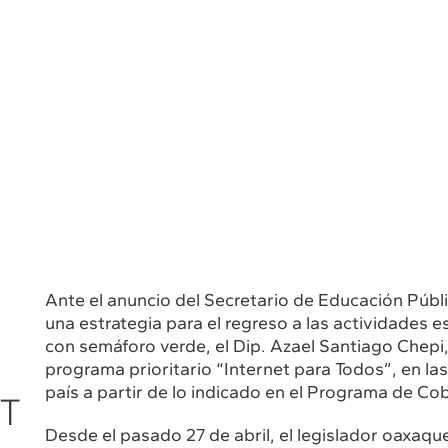
Ante el anuncio del Secretario de Educación Púb
una estrategia para el regreso a las actividades e
con semáforo verde, el Dip. Azael Santiago Chepi
programa prioritario “Internet para Todos”, en la
país a partir de lo indicado en el Programa de Cob
ET
Desde el pasado 27 de abril, el legislador oaxaq