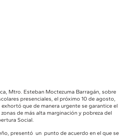
lica, Mtro. Esteban Moctezuma Barragán, sobre
scolares presenciales, el próximo 10 de agosto,
, exhortó que de manera urgente se garantice el
s zonas de más alta marginación y pobreza del
ertura Social.
ueño, presentó un punto de acuerdo en el que se