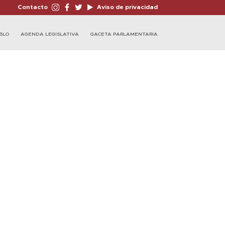
Contacto
Aviso de privacidad
BLO
AGENDA LEGISLATIVA
GACETA PARLAMENTARIA