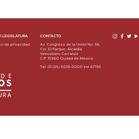
I LEGISLATURA
CONTACTO
so de privacidad
Av. Congreso de la Unión No. 66,
Col. El Parque, Alcaldía
Venustiano Carranza
C.P. 15960 Ciudad de México
Tel: 01 (55) 5036 0000 ext.67193