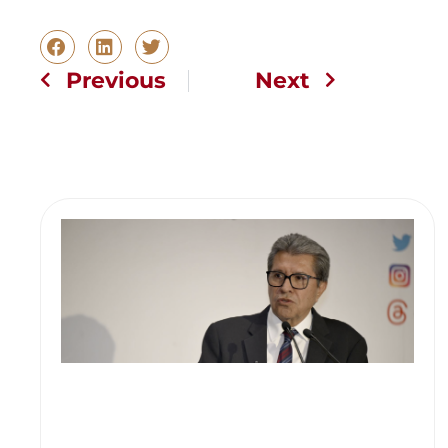
Previous
Next