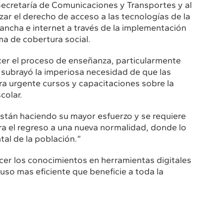
 Secretaría de Comunicaciones y Transportes y al
zar el derecho de acceso a las tecnologías de la
ancha e internet a través de la implementación
a de cobertura social.
ecer el proceso de enseñanza, particularmente
 subrayó la imperiosa necesidad de que las
a urgente cursos y capacitaciones sobre la
colar.
stán haciendo su mayor esfuerzo y se requiere
a el regreso a una nueva normalidad, donde lo
tal de la población.”
ecer los conocimientos en herramientas digitales
 uso mas eficiente que beneficie a toda la