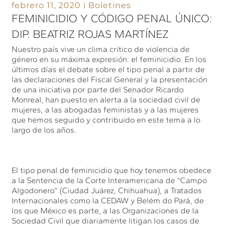
febrero 11, 2020
Boletines
FEMINICIDIO Y CÓDIGO PENAL ÚNICO:
DIP. BEATRIZ ROJAS MARTÍNEZ
Nuestro país vive un clima crítico de violencia de
género en su máxima expresión: el feminicidio. En los
últimos días el debate sobre el tipo penal a partir de
las declaraciones del Fiscal General y la presentación
de una iniciativa por parte del Senador Ricardo
Monreal, han puesto en alerta a la sociedad civil de
mujeres, a las abogadas feministas y a las mujeres
que hemos seguido y contribuido en este tema a lo
largo de los años.
El tipo penal de feminicidio que hoy tenemos obedece
a la Sentencia de la Corte Interamericana de “Campo
Algodonero” (Ciudad Juárez, Chihuahua), a Tratados
Internacionales como la CEDAW y Belém do Pará, de
los que México es parte, a las Organizaciones de la
Sociedad Civil que diariamente litigan los casos de