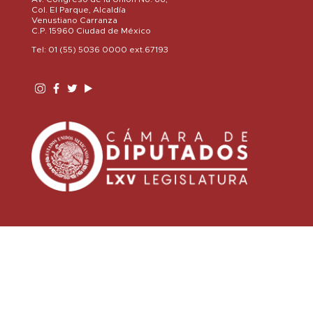
Col. El Parque, Alcaldía
Venustiano Carranza
C.P. 15960 Ciudad de México
Tel: 01 (55) 5036 0000 ext.67193