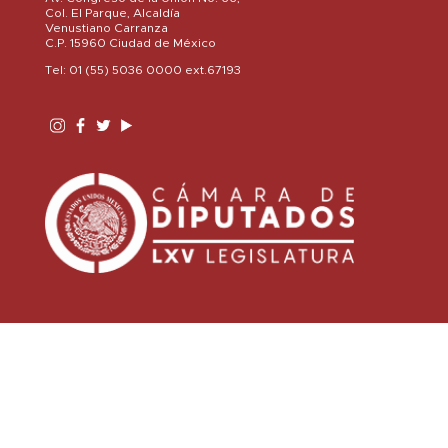
Col. El Parque, Alcaldía
Venustiano Carranza
C.P. 15960 Ciudad de México
Tel: 01 (55) 5036 0000 ext.67193