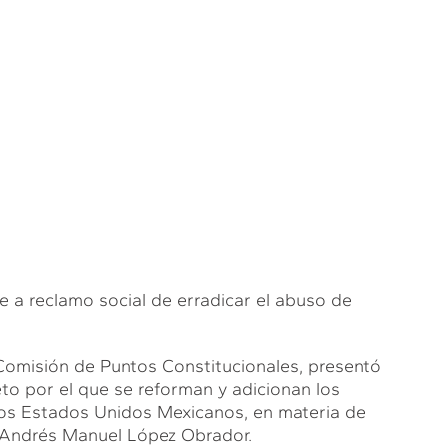
e a reclamo social de erradicar el abuso de
 Comisión de Puntos Constitucionales, presentó
eto por el que se reforman y adicionan los
e los Estados Unidos Mexicanos, en materia de
a, Andrés Manuel López Obrador.