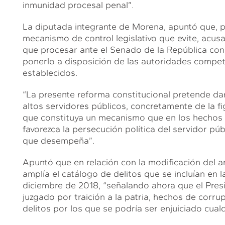
inmunidad procesal penal”.
La diputada integrante de Morena, apuntó que, par
mecanismo de control legislativo que evite, acus
que procesar ante el Senado de la República con l
ponerlo a disposición de las autoridades compe
establecidos.
“La presente reforma constitucional pretende dar 
altos servidores públicos, concretamente de la f
que constituya un mecanismo que en los hechos d
favorezca la persecución política del servidor púb
que desempeña”.
Apuntó que en relación con la modificación del artí
amplía el catálogo de delitos que se incluían en l
diciembre de 2018, “señalando ahora que el Pres
juzgado por traición a la patria, hechos de corrup
delitos por los que se podría ser enjuiciado cual