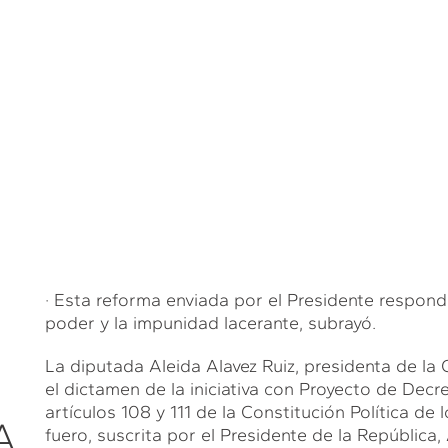
· Esta reforma enviada por el Presidente respond
poder y la impunidad lacerante, subrayó.
La diputada Aleida Alavez Ruiz, presidenta de la
el dictamen de la iniciativa con Proyecto de Decr
artículos 108 y 111 de la Constitución Política d
A
fuero, suscrita por el Presidente de la Repúblic