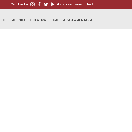
Contacto
Aviso de privacidad
BLO
AGENDA LEGISLATIVA
GACETA PARLAMENTARIA