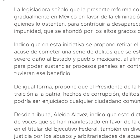
La legisladora señaló que la presente reforma co
gradualmente en México en favor de la eliminació
quienes lo ostenten, para contribuir a desaparec
impunidad, que se ahondó por los altos grados d
Indicó que en esta iniciativa se propone retirar e
acuse de cometer una serie de delitos que se e
severo daño al Estado y pueblo mexicano, al afi
para poder sustanciar procesos penales en contr
tuvieran ese beneficio.
De igual forma, propone que el Presidente de la
traición a la patria, hechos de corrupción, delito
podría ser enjuiciado cualquier ciudadano común
Desde tribuna, Aleida Alavez, indicó que este di
de voces que se han manifestado en favor de la el
en el titular del Ejecutivo Federal, también en 
justicia por los abusos y arbitrariedades de aqu