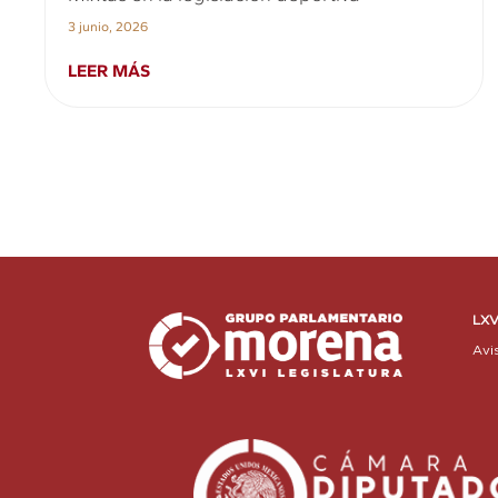
3 junio, 2026
LEER MÁS
LXV
Avi