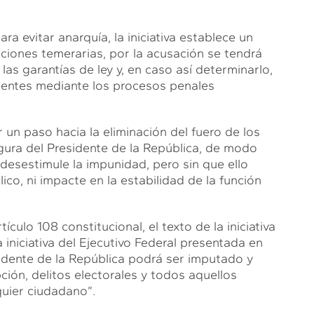
a evitar anarquía, la iniciativa establece un
aciones temerarias, por la acusación se tendrá
as garantías de ley y, en caso así determinarlo,
tentes mediante los procesos penales
un paso hacia la eliminación del fuero de los
igura del Presidente de la República, de modo
esestimule la impunidad, pero sin que ello
lico, ni impacte en la estabilidad de la función
culo 108 constitucional, el texto de la iniciativa
a iniciativa del Ejecutivo Federal presentada en
idente de la República podrá ser imputado y
ción, delitos electorales y todos aquellos
quier ciudadano”.