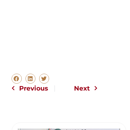
Previous
Next