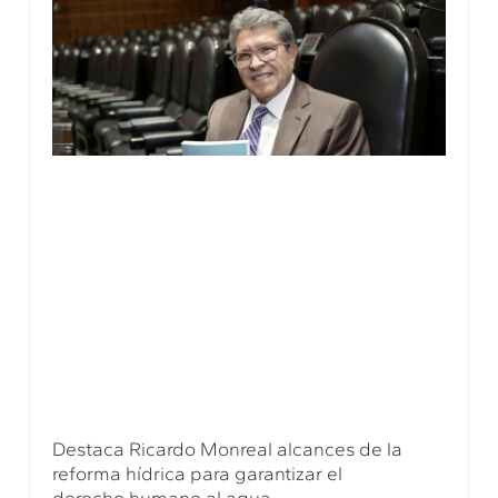
Destaca Ricardo Monreal alcances de la
reforma hídrica para garantizar el
derecho humano al agua.