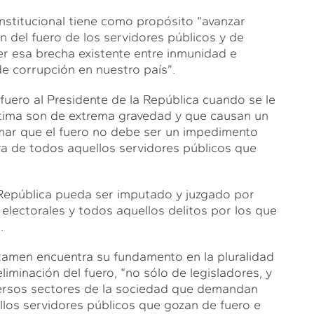
nstitucional tiene como propósito “avanzar
n del fuero de los servidores públicos y de
er esa brecha existente entre inmunidad e
e corrupción en nuestro país”.
l fuero al Presidente de la República cuando se le
stima son de extrema gravedad y que causan un
rmar que el fuero no debe ser un impedimento
a de todos aquellos servidores públicos que
 República pueda ser imputado y juzgado por
s electorales y todos aquellos delitos por los que
.
ctamen encuentra su fundamento en la pluralidad
iminación del fuero, “no sólo de legisladores, y
diversos sectores de la sociedad que demandan
ellos servidores públicos que gozan de fuero e