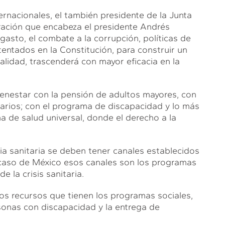
rnacionales, el también presidente de la Junta
tración que encabeza el presidente Andrés
asto, el combate a la corrupción, políticas de
entados en la Constitución, para construir un
lidad, trascenderá con mayor eficacia en la
enestar con la pensión de adultos mayores, con
ecarios; con el programa de discapacidad y lo más
a de salud universal, donde el derecho a la
a sanitaria se deben tener canales establecidos
el caso de México esos canales son los programas
 la crisis sanitaria.
os recursos que tienen los programas sociales,
onas con discapacidad y la entrega de