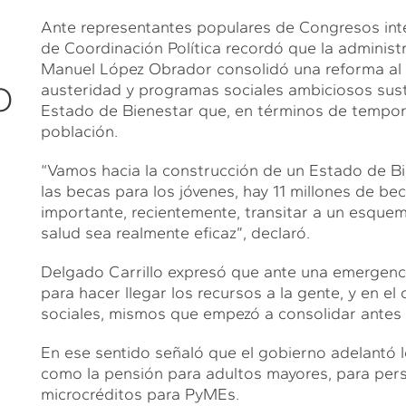
Ante representantes populares de Congresos inte
de Coordinación Política recordó que la adminis
Manuel López Obrador consolidó una reforma al g
O
austeridad y programas sociales ambiciosos sust
Estado de Bienestar que, en términos de tempora
población.
“Vamos hacia la construcción de un Estado de Bi
las becas para los jóvenes, hay 11 millones de b
importante, recientemente, transitar a un esquem
salud sea realmente eficaz”, declaró.
Delgado Carrillo expresó que ante una emergenci
para hacer llegar los recursos a la gente, y en 
sociales, mismos que empezó a consolidar antes de
En ese sentido señaló que el gobierno adelantó l
como la pensión para adultos mayores, para pers
microcréditos para PyMEs.