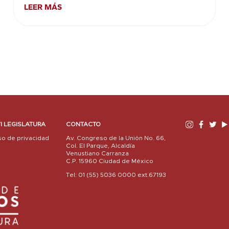
LEER MÁS
I LEGISLATURA
CONTACTO
so de privacidad
Av. Congreso de la Unión No. 66,
Col. El Parque, Alcaldía
Venustiano Carranza
C.P. 15960 Ciudad de México
Tel: 01 (55) 5036 0000 ext.67193