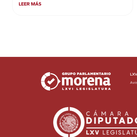
LEER MÁS
LXV
Avi