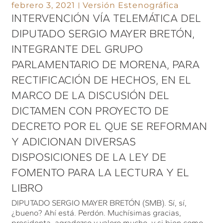
febrero 3, 2021
Versión Estenográfica
INTERVENCIÓN VÍA TELEMÁTICA DEL
DIPUTADO SERGIO MAYER BRETÓN,
INTEGRANTE DEL GRUPO
PARLAMENTARIO DE MORENA, PARA
RECTIFICACIÓN DE HECHOS, EN EL
MARCO DE LA DISCUSIÓN DEL
DICTAMEN CON PROYECTO DE
DECRETO POR EL QUE SE REFORMAN
Y ADICIONAN DIVERSAS
DISPOSICIONES DE LA LEY DE
FOMENTO PARA LA LECTURA Y EL
LIBRO
DIPUTADO SERGIO MAYER BRETÓN (SMB). Sí, sí,
¿bueno? Ahí está. Perdón. Muchísimas gracias,
presidenta, agradezco y valoro mucho, y si bien como