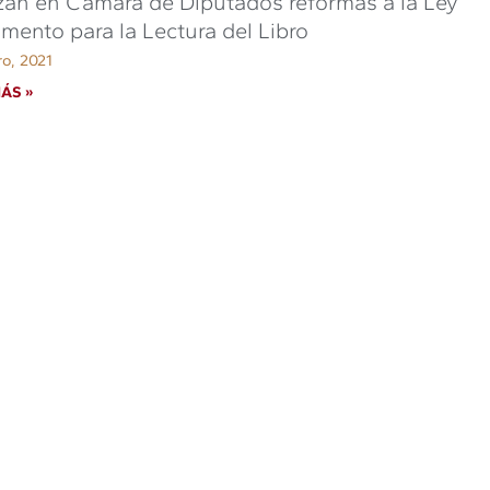
an en Cámara de Diputados reformas a la Ley
mento para la Lectura del Libro
ro, 2021
ÁS »