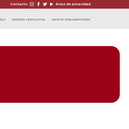
Contacto
Aviso de privacidad
BLO
AGENDA LEGISLATIVA
GACETA PARLAMENTARIA