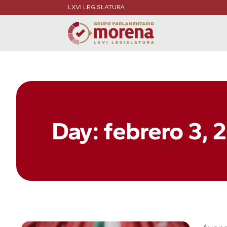
LXVI LEGISLATURA
Day: febrero 3, 