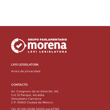
LXVI LEGISLATURA
Aviso de privacidad
CONTACTO
Av. Congreso de la Unión No. 66,
Col. El Parque, Alcaldía
Venustiano Carranza
C.P. 15960 Ciudad de México
Tel: 01 (55) 5036 0000 ext.67193