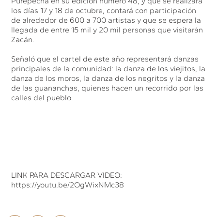
Purépecha en su edición número 48, y que se realizará
los días 17 y 18 de octubre, contará con participación
de alrededor de 600 a 700 artistas y que se espera la
llegada de entre 15 mil y 20 mil personas que visitarán
Zacán.
Señaló que el cartel de este año representará danzas
principales de la comunidad: la danza de los viejitos, la
danza de los moros, la danza de los negritos y la danza
de las guananchas, quienes hacen un recorrido por las
calles del pueblo.
LINK PARA DESCARGAR VIDEO:
https://youtu.be/2OgWixNMc38