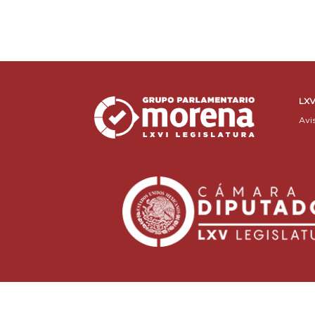
LXV
Avi