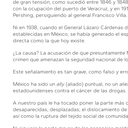
de gran tensión, como sucedió entre 1846 y 1848, 
con la ocupación del puerto de Veracruz, y en 191
Pershing, persiguiendo al general Francisco Villa.
Ni en 1938, cuando el General Lázaro Cárdenas d
establecidas en México, se había generado el espe
directa como la que hoy existe.
¿La causa? La acusación de que presuntamente M
crimen que amenazan la seguridad nacional de l
Este señalamiento es tan grave, como falso y err
México ha sido un
ally
(aliado) puntual, no un
alie
estadounidenses contra el cáncer de las drogas.
A nuestro país le ha tocado poner la parte más 
desaparecidas, desplazadas; el dislocamiento de s
así como la ruptura del tejido social de comunid