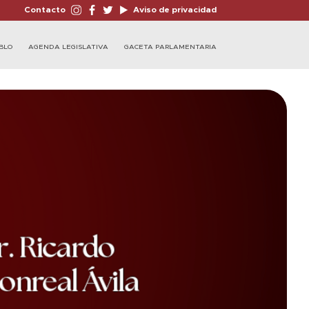
Contacto
Aviso de privacidad
BLO
AGENDA LEGISLATIVA
GACETA PARLAMENTARIA