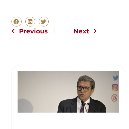
Previous
Next