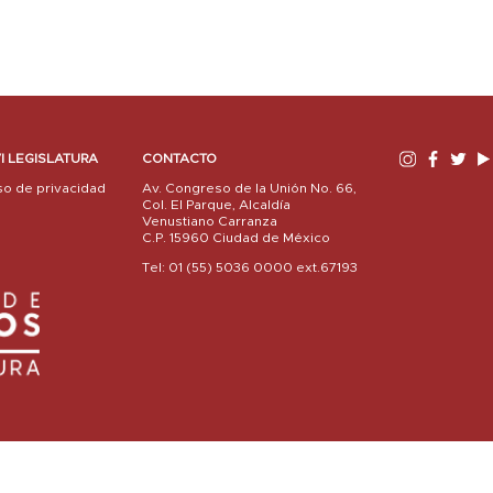
I LEGISLATURA
CONTACTO
so de privacidad
Av. Congreso de la Unión No. 66,
Col. El Parque, Alcaldía
Venustiano Carranza
C.P. 15960 Ciudad de México
Tel: 01 (55) 5036 0000 ext.67193