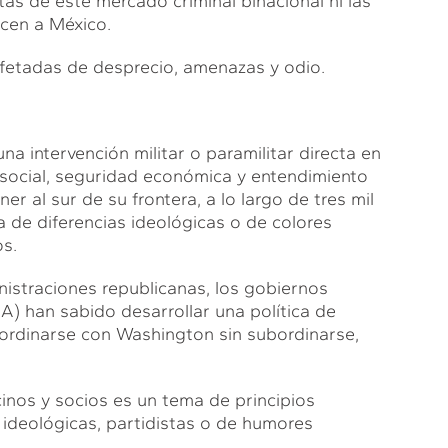
tas de este mercado criminal binacional ni las
cen a México.
ofetadas de desprecio, amenazas y odio.
a intervención militar o paramilitar directa en
social, seguridad económica y entendimiento
er al sur de su frontera, a lo largo de tres mil
a de diferencias ideológicas o de colores
os.
straciones republicanas, los gobiernos
) han sabido desarrollar una política de
oordinarse con Washington sin subordinarse,
inos y socios es un tema de principios
 ideológicas, partidistas o de humores