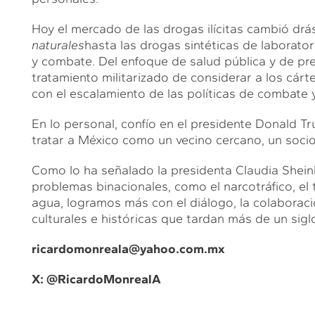
Hoy el mercado de las drogas ilícitas cambió dr
naturales
hasta las drogas sintéticas de laborator
y combate. Del enfoque de salud pública y de prev
tratamiento militarizado de considerar a los cárt
con el escalamiento de las políticas de combate y
En lo personal, confío en el presidente Donald T
tratar a México como un vecino cercano, un socio
Como lo ha señalado la presidenta Claudia Shein
problemas binacionales, como el narcotráfico, el t
agua, logramos más con el diálogo, la colaboraci
culturales e históricas que tardan más de un sigl
ricardomonreala@yahoo.com.mx
X: @RicardoMonrealA