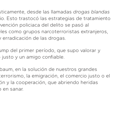
ásticamente, desde las llamadas
drogas blandas
io. Esto trastocó las estrategias de tratamiento
ención policiaca del delito se pasó al
eles como grupos narcoterroristas extranjeros,
 erradicación de las drogas.
rump del primer período, que supo valorar y
 justo y un amigo confiable.
baum, en la solución de nuestros grandes
errorismo, la emigración, el comercio justo o el
ón y la cooperación, que abriendo heridas
o en sanar.