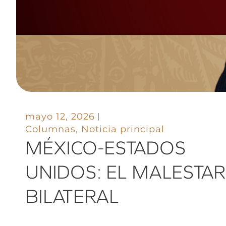
mayo 12, 2026
Columnas
,
Noticia principal
MÉXICO-ESTADOS
UNIDOS: EL MALESTAR
BILATERAL