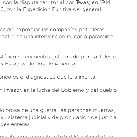
con la disputa territorial por Texas; en 1914,
6, con la Expedición Punitiva del general
ecidió expropiar las compañías petroleras
ctro de una intervención militar o paramilitar
éxico se encuentra gobernado por cárteles del
os Estados Unidos de América.
óneo es el diagnóstico que lo alimenta.
n
invasor, en la lucha del Gobierno y del pueblo
dolorosa de una guerra: las personas muertas,
u sistema judicial y de procuración de justicia,
ades enteras.