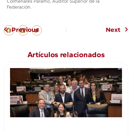
Colmenares Páramo, Auditor Superior de la
Federación.
Previous
Next
Artículos relacionados