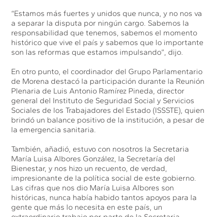
“Estamos más fuertes y unidos que nunca, y no nos va
a separar la disputa por ningún cargo. Sabemos la
responsabilidad que tenemos, sabemos el momento
histórico que vive el país y sabemos que lo importante
son las reformas que estamos impulsando”, dijo.
En otro punto, el coordinador del Grupo Parlamentario
de Morena destacó la participación durante la Reunión
Plenaria de Luis Antonio Ramírez Pineda, director
general del Instituto de Seguridad Social y Servicios
Sociales de los Trabajadores del Estado (ISSSTE), quien
brindó un balance positivo de la institución, a pesar de
la emergencia sanitaria.
También, añadió, estuvo con nosotros la Secretaria
María Luisa Albores González, la Secretaría del
Bienestar, y nos hizo un recuento, de verdad,
impresionante de la política social de este gobierno.
Las cifras que nos dio María Luisa Albores son
históricas, nunca había habido tantos apoyos para la
gente que más lo necesita en este país, un
extraordinario trabajo por parte de la Secretaria.