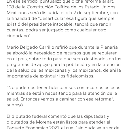
En ese sentido, puntualizó que dicha reforma al art.
108 de la Constitución Política de los Estado Unidos
Mexicanos será discutida el día 2 de septiembre, con
la finalidad de “desarticular esa figura que siempre
existió del presidente intocable, tendrá que rendir
cuentas, podrá ser juzgado como cualquier otro
ciudadano”.
Mario Delgado Carrillo refirió que durante la Plenaria
se abordó la necesidad de recursos que se requieren
en el país, sobre todo para que sean destinados en los
programas de apoyo para la población y en la atención
de la salud de las mexicanas y los mexicanos, de ahí la
importancia de extinguir los fideicomisos.
“No podemos tener fideicomisos con recursos ociosos
mientras se están necesitando para la atención de la
salud. Entonces vamos a caminar con esa reforma”,
subrayó.
El diputado federal comentó que las diputadas y
diputados de Morena están listos para atender el
Paquete Económico 2021, el cual “sin duda va a ser de