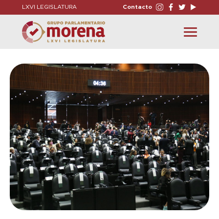
LXVI LEGISLATURA
Contacto
Toggle
navigation