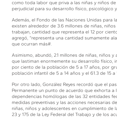
como toda labor que priva a las niñas y niños de 
perjudicial para su desarrollo físico, psicológico y
Además, el Fondo de las Naciones Unidas para la
existen alrededor de 3.6 millones de niñas, niños
trabajan, cantidad que representa el 12 por ciento 
agregó, “representa una cantidad sumamente al
que ocurran más#.
Asimismo, abundó, 2.1 millones de niñas, niños y
que lastiman enormemente su desarrollo físico, int
por ciento de la población de 5 a 17 años, por gru
población infantil de 5 a 14 años y el 61.3 de 15 a
Por otro lado, González Reyes recordó que el pas
Permanente un punto de acuerdo que exhorta a la 
dependencias homólogas de las 32 entidades fede
medidas preventivas y las acciones necesarias de 
niñas, niños y adolescentes en cumplimiento de la
23 y 175 de la Ley Federal del Trabajo y de los ac