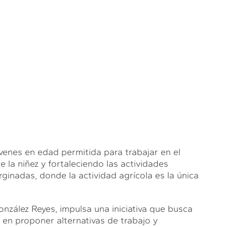
venes en edad permitida para trabajar en el
e la niñez y fortaleciendo las actividades
nadas, donde la actividad agrícola es la única
nzález Reyes, impulsa una iniciativa que busca
a en proponer alternativas de trabajo y