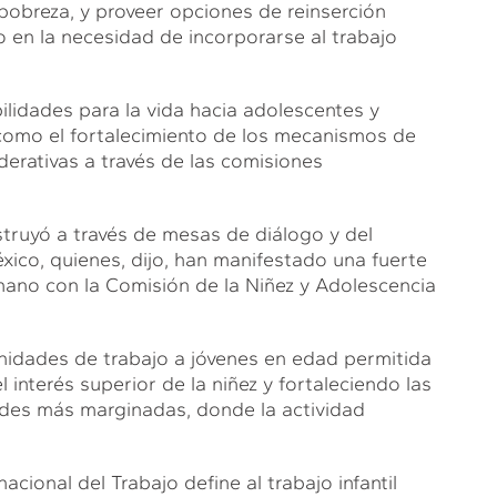
pobreza, y proveer opciones de reinserción
o en la necesidad de incorporarse al trabajo
lidades para la vida hacia adolescentes y
como el fortalecimiento de los mecanismos de
ederativas a través de las comisiones
struyó a través de mesas de diálogo y del
éxico, quienes, dijo, han manifestado una fuerte
mano con la Comisión de la Niñez y Adolescencia
unidades de trabajo a jóvenes en edad permitida
l interés superior de la niñez y fortaleciendo las
des más marginadas, donde la actividad
cional del Trabajo define al trabajo infantil