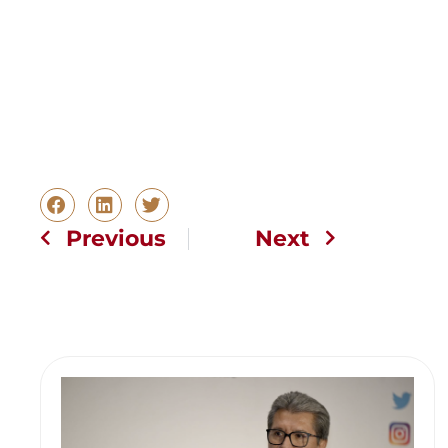
Previous
Next