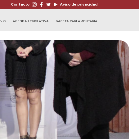
Contacto
Aviso de privacidad
BLO
AGENDA LEGISLATIVA
GACETA PARLAMENTARIA