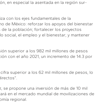
ión, en especial la asentada en la región sur-
za con los ejes fundamentales de la
 de México: reforzar los apoyos del bienestar
 de la población; fortalecer los proyectos
o social, el empleo y el bienestar; y mantener
sión superior a los 982 mil millones de pesos
ión con el año 2021, un incremento de 14.3 por
ifra superior a los 62 mil millones de pesos, lo
irectos”.
ez, se propone una inversión de más de 10 mil
trará en el mercado mundial de movilizaciones de
omía regional.