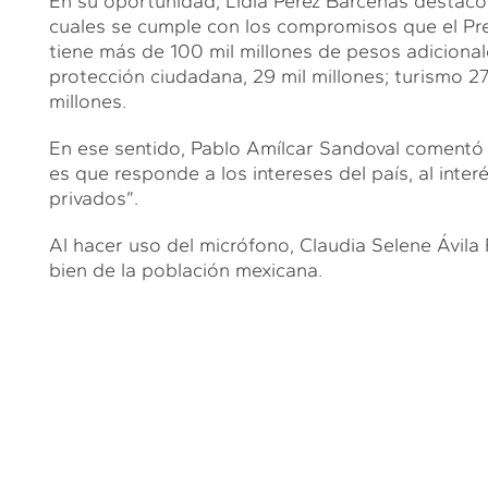
En su oportunidad, Lidia Pérez Bárcenas destacó 
cuales se cumple con los compromisos que el Pres
tiene más de 100 mil millones de pesos adicionale
protección ciudadana, 29 mil millones; turismo 27 
millones.
En ese sentido, Pablo Amílcar Sandoval comentó q
es que responde a los intereses del país, al inter
privados”.
Al hacer uso del micrófono, Claudia Selene Ávila F
bien de la población mexicana.