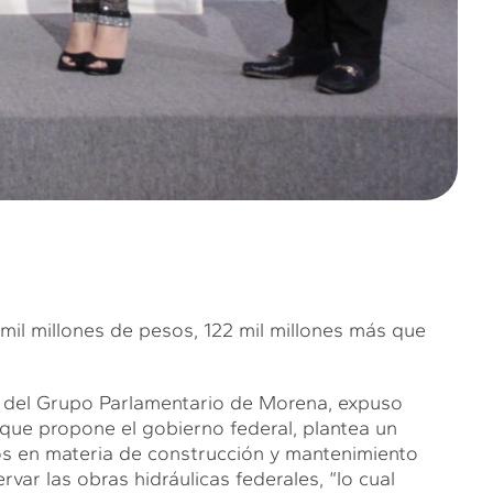
il millones de pesos, 122 mil millones más que
te del Grupo Parlamentario de Morena, expuso
que propone el gobierno federal, plantea un
os en materia de construcción y mantenimiento
var las obras hidráulicas federales, “lo cual