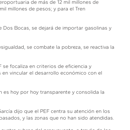
aeroportuaria de más de 12 mil millones de
mil millones de pesos; y para el Tren
de Dos Bocas, se dejará de importar gasolinas y
sigualdad, se combate la pobreza, se reactiva la
e focaliza en criterios de eficiencia y
s en vincular el desarrollo económico con el
ón es hoy por hoy transparente y consolida la
arcía dijo que el PEF centra su atención en los
asados, y las zonas que no han sido atendidas.