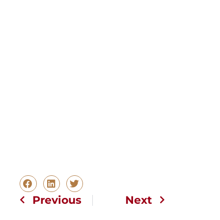
Previous
Next