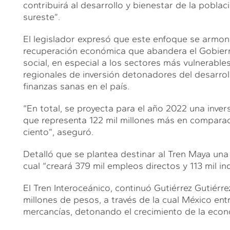
contribuirá al desarrollo y bienestar de la poblac
sureste”.
El legislador expresó que este enfoque se armoni
recuperación económica que abandera el Gobierno
social, en especial a los sectores más vulnerables
regionales de inversión detonadores del desarroll
finanzas sanas en el país.
“En total, se proyecta para el año 2022 una inver
que representa 122 mil millones más en comparac
ciento”, aseguró.
Detalló que se plantea destinar al Tren Maya una c
cual “creará 379 mil empleos directos y 113 mil ind
El Tren Interoceánico, continuó Gutiérrez Gutiérr
millones de pesos, a través de la cual México en
mercancías, detonando el crecimiento de la econ