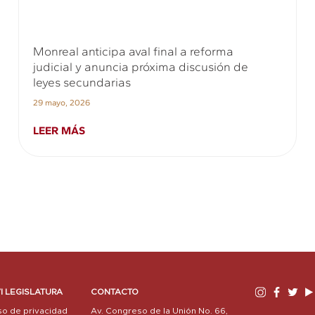
Monreal anticipa aval final a reforma
judicial y anuncia próxima discusión de
leyes secundarias
29 mayo, 2026
LEER MÁS
I LEGISLATURA
CONTACTO
so de privacidad
Av. Congreso de la Unión No. 66,