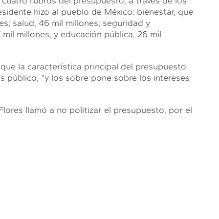
cuatro rubros del presupuesto, a través de los
idente hizo al pueblo de México: bienestar, que
s; salud, 46 mil millones; seguridad y
mil millones; y educación pública, 26 mil
ue la característica principal del presupuesto
és público, “y los sobre pone sobre los intereses
lores llamó a no politizar el presupuesto, por el