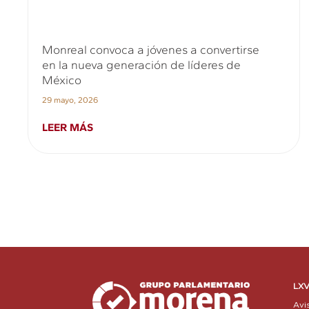
Monreal convoca a jóvenes a convertirse
en la nueva generación de líderes de
México
29 mayo, 2026
LEER MÁS
LXV
Avi