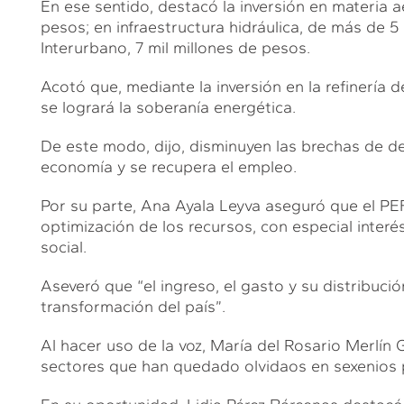
En ese sentido, destacó la inversión en materia 
pesos; en infraestructura hidráulica, de más de 5 
Interurbano, 7 mil millones de pesos.
Acotó que, mediante la inversión en la refinería 
se logrará la soberanía energética.
De este modo, dijo, disminuyen las brechas de de
economía y se recupera el empleo.
Por su parte, Ana Ayala Leyva aseguró que el PEF s
optimización de los recursos, con especial interé
social.
Aseveró que “el ingreso, el gasto y su distribuci
transformación del país”.
Al hacer uso de la voz, María del Rosario Merlín G
sectores que han quedado olvidaos en sexenios p