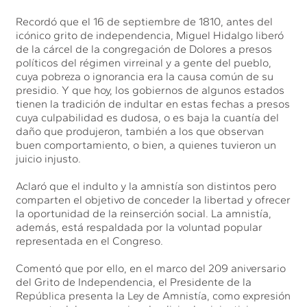
Recordó que el 16 de septiembre de 1810, antes del
icónico grito de independencia, Miguel Hidalgo liberó
de la cárcel de la congregación de Dolores a presos
políticos del régimen virreinal y a gente del pueblo,
cuya pobreza o ignorancia era la causa común de su
presidio. Y que hoy, los gobiernos de algunos estados
tienen la tradición de indultar en estas fechas a presos
cuya culpabilidad es dudosa, o es baja la cuantía del
daño que produjeron, también a los que observan
buen comportamiento, o bien, a quienes tuvieron un
juicio injusto.
Aclaró que el indulto y la amnistía son distintos pero
comparten el objetivo de conceder la libertad y ofrecer
la oportunidad de la reinserción social. La amnistía,
además, está respaldada por la voluntad popular
representada en el Congreso.
Comentó que por ello, en el marco del 209 aniversario
del Grito de Independencia, el Presidente de la
República presenta la Ley de Amnistía, como expresión