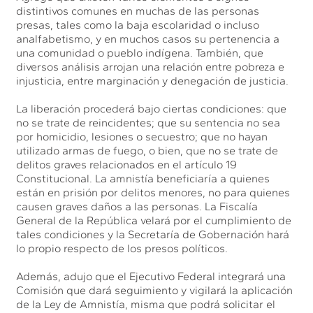
distintivos comunes en muchas de las personas
presas, tales como la baja escolaridad o incluso
analfabetismo, y en muchos casos su pertenencia a
una comunidad o pueblo indígena. También, que
diversos análisis arrojan una relación entre pobreza e
injusticia, entre marginación y denegación de justicia.
La liberación procederá bajo ciertas condiciones: que
no se trate de reincidentes; que su sentencia no sea
por homicidio, lesiones o secuestro; que no hayan
utilizado armas de fuego, o bien, que no se trate de
delitos graves relacionados en el artículo 19
Constitucional. La amnistía beneficiaría a quienes
están en prisión por delitos menores, no para quienes
causen graves daños a las personas. La Fiscalía
General de la República velará por el cumplimiento de
tales condiciones y la Secretaría de Gobernación hará
lo propio respecto de los presos políticos.
Además, adujo que el Ejecutivo Federal integrará una
Comisión que dará seguimiento y vigilará la aplicación
de la Ley de Amnistía, misma que podrá solicitar el