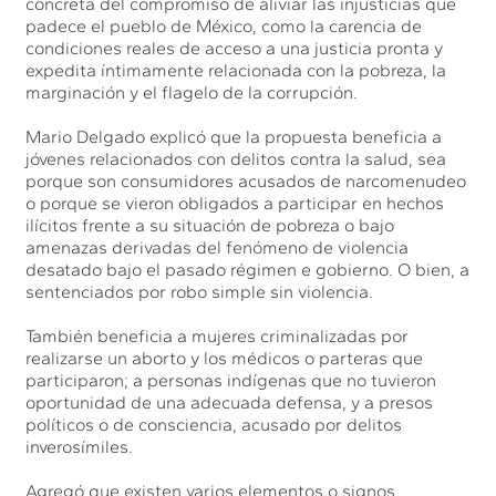
concreta del compromiso de aliviar las injusticias que
padece el pueblo de México, como la carencia de
condiciones reales de acceso a una justicia pronta y
expedita íntimamente relacionada con la pobreza, la
marginación y el flagelo de la corrupción.
Mario Delgado explicó que la propuesta beneficia a
jóvenes relacionados con delitos contra la salud, sea
porque son consumidores acusados de narcomenudeo
o porque se vieron obligados a participar en hechos
ilícitos frente a su situación de pobreza o bajo
amenazas derivadas del fenómeno de violencia
desatado bajo el pasado régimen e gobierno. O bien, a
sentenciados por robo simple sin violencia.
También beneficia a mujeres criminalizadas por
realizarse un aborto y los médicos o parteras que
participaron; a personas indígenas que no tuvieron
oportunidad de una adecuada defensa, y a presos
políticos o de consciencia, acusado por delitos
inverosímiles.
Agregó que existen varios elementos o signos