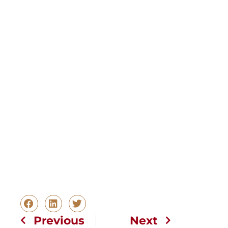
Previous
Next