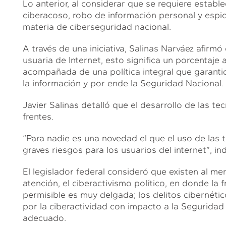
Lo anterior, al considerar que se requiere establ
ciberacoso, robo de información personal y espio
materia de ciberseguridad nacional.
A través de una iniciativa, Salinas Narváez afirm
usuaria de Internet, esto significa un porcentaje
acompañada de una política integral que garantic
la información y por ende la Seguridad Nacional.
Javier Salinas detalló que el desarrollo de las t
frentes.
“Para nadie es una novedad el que el uso de las
graves riesgos para los usuarios del internet”, ind
El legislador federal consideró que existen al m
atención, el ciberactivismo político, en donde la f
permisible es muy delgada; los delitos cibernétic
por la ciberactividad con impacto a la Seguridad 
adecuado.