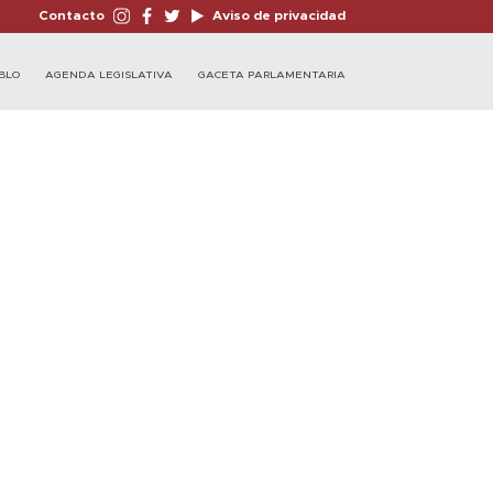
Contacto
Aviso de privacidad
BLO
AGENDA LEGISLATIVA
GACETA PARLAMENTARIA