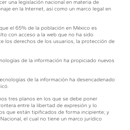
ecer una legislación nacional en materia de
naje en la Internet, así como un marco legal en
ó que el 65% de la población en México es
 alto con acceso a la web que no ha sido
e los derechos de los usuarios, la protección de
ecnologías de la información ha propiciado nuevos
 tecnologías de la información ha desencadenado
icó.
enos tres planos en los que se debe poner
rontera entre la libertad de expresión y lo
os que están tipificados de forma incipiente; y
Nacional, el cual no tiene un marco jurídico