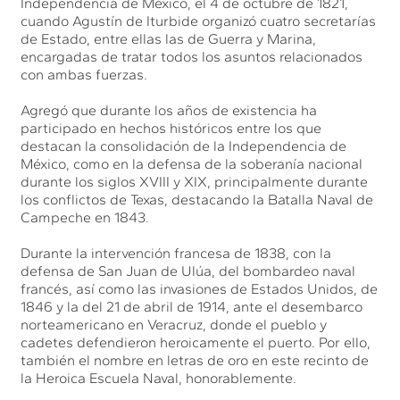
Independencia de México, el 4 de octubre de 1821,
cuando Agustín de Iturbide organizó cuatro secretarías
de Estado, entre ellas las de Guerra y Marina,
encargadas de tratar todos los asuntos relacionados
con ambas fuerzas.
Agregó que durante los años de existencia ha
participado en hechos históricos entre los que
destacan la consolidación de la Independencia de
México, como en la defensa de la soberanía nacional
durante los siglos XVIII y XIX, principalmente durante
los conflictos de Texas, destacando la Batalla Naval de
Campeche en 1843.
Durante la intervención francesa de 1838, con la
defensa de San Juan de Ulúa, del bombardeo naval
francés, así como las invasiones de Estados Unidos, de
1846 y la del 21 de abril de 1914, ante el desembarco
norteamericano en Veracruz, donde el pueblo y
cadetes defendieron heroicamente el puerto. Por ello,
también el nombre en letras de oro en este recinto de
la Heroica Escuela Naval, honorablemente.