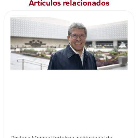
Artículos relacionados
Destaca Monreal fortaleza institucional de