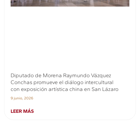
Diputado de Morena Raymundo Vázquez
Conchas promueve el diálogo intercultural
con exposición artística china en San Lázaro
9 junio, 2026
LEER MÁS