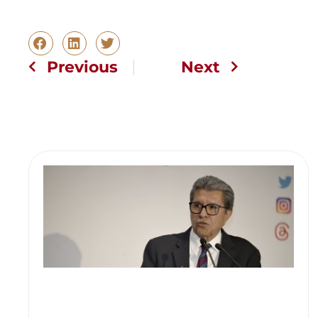
Previous
Next