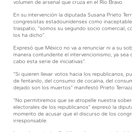
volumen de arsenal que cruza en el Río Bravo.
En su intervención la diputada Susana Prieto Terra
congresistas estadounidenses como inaceptable
traspatio, “somos su segundo socio comercial, 
los ha dicho”.
Expresó que México no va a renunciar ni a su so
manera contundente el intervencionismo, ya sea de
cabo esta serie de iniciativas”.
“Si quieren llevar votos hacia los republicanos,
de fentanilo, del consumo de cocaína, del consu
dejado son los muertos” manifestó Prieto Terraza
“No permitiremos que se atropelle nuestra sobera
electorales de los republicanos” expresó la dipu
momento de acusar que el discurso de los congre
irresponsable.