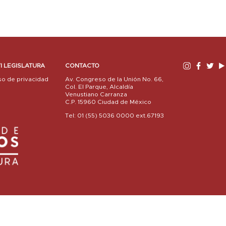
I LEGISLATURA
CONTACTO
so de privacidad
Av. Congreso de la Unión No. 66,
Col. El Parque, Alcaldía
Venustiano Carranza
C.P. 15960 Ciudad de México
Tel: 01 (55) 5036 0000 ext.67193