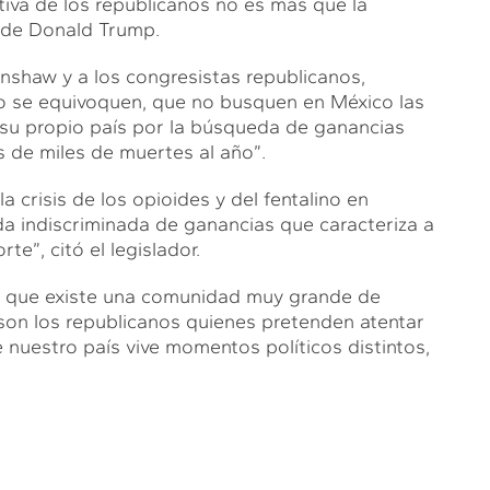
tiva de los republicanos no es más que la
o de Donald Trump.
nshaw y a los congresistas republicanos,
o se equivoquen, que no busquen en México las
 su propio país por la búsqueda de ganancias
s de miles de muertes al año”.
 crisis de los opioides y del fentalino en
da indiscriminada de ganancias que caracteriza a
e”, citó el legislador.
rió que existe una comunidad muy grande de
son los republicanos quienes pretenden atentar
nuestro país vive momentos políticos distintos,