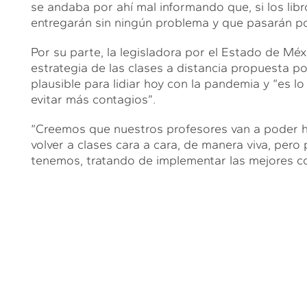
se andaba por ahí mal informando que, si los libro
entregarán sin ningún problema y que pasarán po
Por su parte, la legisladora por el Estado de Mé
estrategia de las clases a distancia propuesta po
plausible para lidiar hoy con la pandemia y “es 
evitar más contagios”.
“Creemos que nuestros profesores van a poder h
volver a clases cara a cara, de manera viva, pero
tenemos, tratando de implementar las mejores co