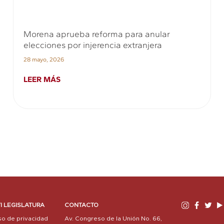
Morena aprueba reforma para anular
elecciones por injerencia extranjera
28 mayo, 2026
LEER MÁS
I LEGISLATURA
CONTACTO
so de privacidad
Av. Congreso de la Unión No. 66,