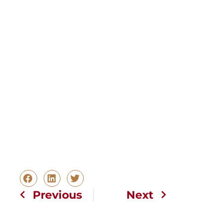
Previous
Next