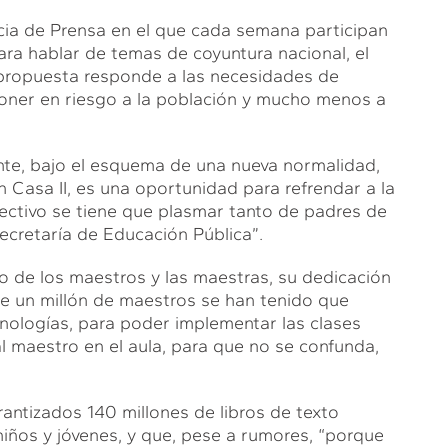
ncia de Prensa en el que cada semana participan
a hablar de temas de coyuntura nacional, el
 propuesta responde a las necesidades de
oner en riesgo a la población y mucho menos a
rente, bajo el esquema de una nueva normalidad,
Casa II, es una oportunidad para refrendar a la
ectivo se tiene que plasmar tanto de padres de
Secretaría de Educación Pública”.
o de los maestros y las maestras, su dedicación
 de un millón de maestros se han tenido que
nologías, para poder implementar las clases
l maestro en el aula, para que no se confunda,
rantizados 140 millones de libros de texto
niños y jóvenes, y que, pese a rumores, “porque