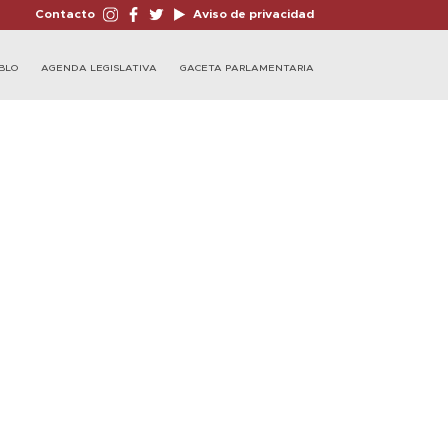
Contacto
Aviso de privacidad
BLO
AGENDA LEGISLATIVA
GACETA PARLAMENTARIA