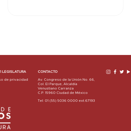
I LEGISLATURA
CONTACTO
so de privacidad
Av. Congreso de la Unión No. 66,
Col. El Parque, Alcaldía
Venustiano Carranza
C.P. 15960 Ciudad de México
Tel: 01 (55) 5036 0000 ext.67193