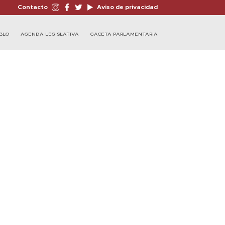
Contacto
Aviso de privacidad
BLO
AGENDA LEGISLATIVA
GACETA PARLAMENTARIA