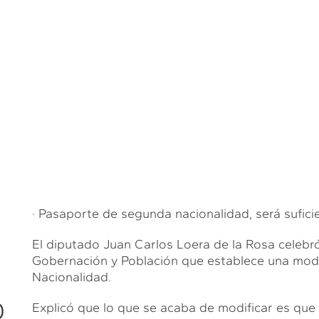
S
· Pasaporte de segunda nacionalidad, será sufic
El diputado Juan Carlos Loera de la Rosa celebr
Gobernación y Población que establece una modifi
Nacionalidad.
D
Explicó que lo que se acaba de modificar es que s