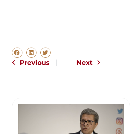
Previous
Next