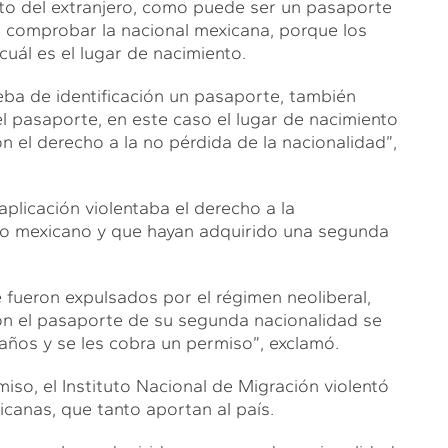
to del extranjero, como puede ser un pasaporte
a comprobar la nacional mexicana, porque los
uál es el lugar de nacimiento.
eba de identificación un pasaporte, también
l pasaporte, en este caso el lugar de nacimiento
n el derecho a la no pérdida de la nacionalidad”,
plicación violentaba el derecho a la
rio mexicano y que hayan adquirido una segunda
 fueron expulsados por el régimen neoliberal,
e con el pasaporte de su segunda nacionalidad se
raños y se les cobra un permiso”, exclamó.
miso, el Instituto Nacional de Migración violentó
icanas, que tanto aportan al país.