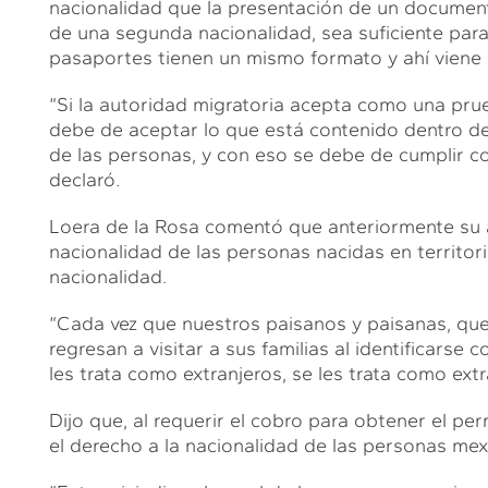
nacionalidad que la presentación de un documen
de una segunda nacionalidad, sea suficiente par
pasaportes tienen un mismo formato y ahí viene c
“Si la autoridad migratoria acepta como una pru
debe de aceptar lo que está contenido dentro de
de las personas, y con eso se debe de cumplir co
declaró.
Loera de la Rosa comentó que anteriormente su a
nacionalidad de las personas nacidas en territo
nacionalidad.
“Cada vez que nuestros paisanos y paisanas, que
regresan a visitar a sus familias al identificars
les trata como extranjeros, se les trata como ext
Dijo que, al requerir el cobro para obtener el per
el derecho a la nacionalidad de las personas mex