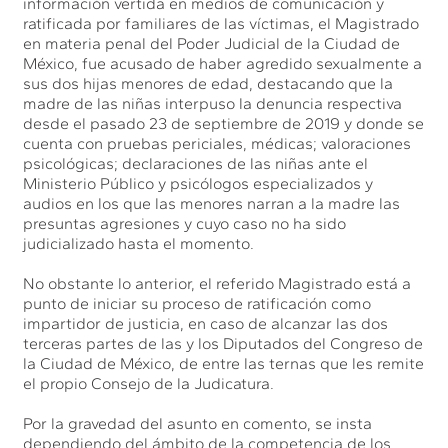
información vertida en medios de comunicación y
ratificada por familiares de las víctimas, el Magistrado
en materia penal del Poder Judicial de la Ciudad de
México, fue acusado de haber agredido sexualmente a
sus dos hijas menores de edad, destacando que la
madre de las niñas interpuso la denuncia respectiva
desde el pasado 23 de septiembre de 2019 y donde se
cuenta con pruebas periciales, médicas; valoraciones
psicológicas; declaraciones de las niñas ante el
Ministerio Público y psicólogos especializados y
audios en los que las menores narran a la madre las
presuntas agresiones y cuyo caso no ha sido
judicializado hasta el momento.
No obstante lo anterior, el referido Magistrado está a
punto de iniciar su proceso de ratificación como
impartidor de justicia, en caso de alcanzar las dos
terceras partes de las y los Diputados del Congreso de
la Ciudad de México, de entre las ternas que les remite
el propio Consejo de la Judicatura.
Por la gravedad del asunto en comento, se insta
dependiendo del ámbito de la competencia de los