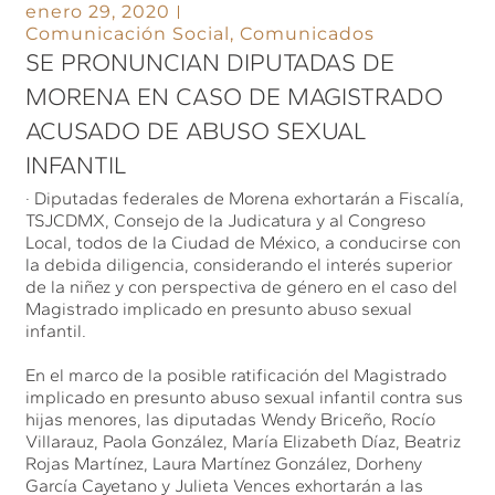
enero 29, 2020
Comunicación Social
,
Comunicados
SE PRONUNCIAN DIPUTADAS DE
MORENA EN CASO DE MAGISTRADO
ACUSADO DE ABUSO SEXUAL
INFANTIL
· Diputadas federales de Morena exhortarán a Fiscalía,
TSJCDMX, Consejo de la Judicatura y al Congreso
Local, todos de la Ciudad de México, a conducirse con
la debida diligencia, considerando el interés superior
de la niñez y con perspectiva de género en el caso del
Magistrado implicado en presunto abuso sexual
infantil.
En el marco de la posible ratificación del Magistrado
implicado en presunto abuso sexual infantil contra sus
hijas menores, las diputadas Wendy Briceño, Rocío
Villarauz, Paola González, María Elizabeth Díaz, Beatriz
Rojas Martínez, Laura Martínez González, Dorheny
García Cayetano y Julieta Vences exhortarán a las