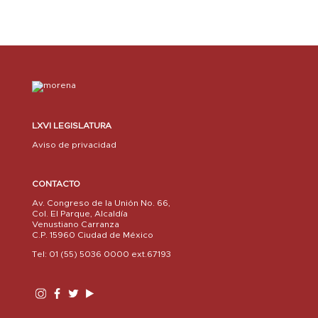
LXVI LEGISLATURA
Aviso de privacidad
CONTACTO
Av. Congreso de la Unión No. 66,
Col. El Parque, Alcaldía
Venustiano Carranza
C.P. 15960 Ciudad de México
Tel: 01 (55) 5036 0000 ext.67193