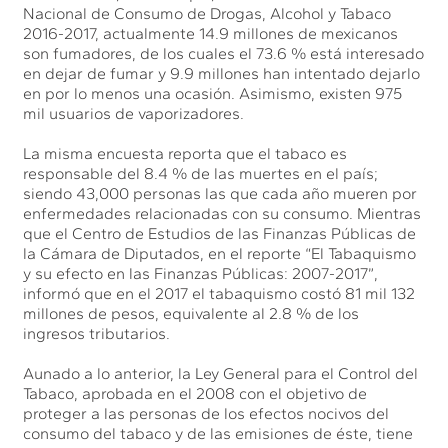
Nacional de Consumo de Drogas, Alcohol y Tabaco
2016-2017, actualmente 14.9 millones de mexicanos
son fumadores, de los cuales el 73.6 % está interesado
en dejar de fumar y 9.9 millones han intentado dejarlo
en por lo menos una ocasión. Asimismo, existen 975
mil usuarios de vaporizadores.
La misma encuesta reporta que el tabaco es
responsable del 8.4 % de las muertes en el país;
siendo 43,000 personas las que cada año mueren por
enfermedades relacionadas con su consumo. Mientras
que el Centro de Estudios de las Finanzas Públicas de
la Cámara de Diputados, en el reporte “El Tabaquismo
y su efecto en las Finanzas Públicas: 2007-2017”,
informó que en el 2017 el tabaquismo costó 81 mil 132
millones de pesos, equivalente al 2.8 % de los
ingresos tributarios.
Aunado a lo anterior, la Ley General para el Control del
Tabaco, aprobada en el 2008 con el objetivo de
proteger a las personas de los efectos nocivos del
consumo del tabaco y de las emisiones de éste, tiene