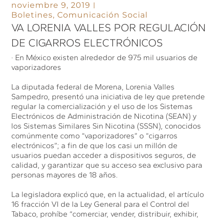
noviembre 9, 2019
Boletines
,
Comunicación Social
VA LORENIA VALLES POR REGULACIÓN
DE CIGARROS ELECTRÓNICOS
· En México existen alrededor de 975 mil usuarios de
vaporizadores
La diputada federal de Morena, Lorenia Valles
Sampedro, presentó una iniciativa de ley que pretende
regular la comercialización y el uso de los Sistemas
Electrónicos de Administración de Nicotina (SEAN) y
los Sistemas Similares Sin Nicotina (SSSN), conocidos
comúnmente como “vaporizadores” o “cigarros
electrónicos”; a fin de que los casi un millón de
usuarios puedan acceder a dispositivos seguros, de
calidad, y garantizar que su acceso sea exclusivo para
personas mayores de 18 años.
La legisladora explicó que, en la actualidad, el artículo
16 fracción VI de la Ley General para el Control del
Tabaco, prohíbe “comerciar, vender, distribuir, exhibir,