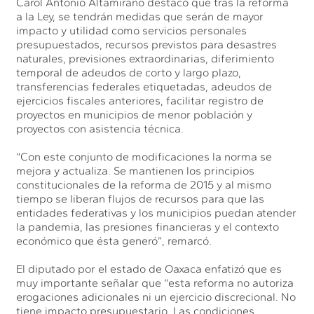
Carol Antonio Altamirano destacó que tras la reforma
a la Ley, se tendrán medidas que serán de mayor
impacto y utilidad como servicios personales
presupuestados, recursos previstos para desastres
naturales, previsiones extraordinarias, diferimiento
temporal de adeudos de corto y largo plazo,
transferencias federales etiquetadas, adeudos de
ejercicios fiscales anteriores, facilitar registro de
proyectos en municipios de menor población y
proyectos con asistencia técnica.
“Con este conjunto de modificaciones la norma se
mejora y actualiza. Se mantienen los principios
constitucionales de la reforma de 2015 y al mismo
tiempo se liberan flujos de recursos para que las
entidades federativas y los municipios puedan atender
la pandemia, las presiones financieras y el contexto
económico que ésta generó”, remarcó.
El diputado por el estado de Oaxaca enfatizó que es
muy importante señalar que “esta reforma no autoriza
erogaciones adicionales ni un ejercicio discrecional. No
tiene impacto presupuestario. Las condiciones