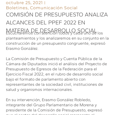
octubre 25, 2021
Boletines
,
Comunicación Social
COMISIÓN DE PRESUPUESTO ANALIZA
ALCANCES DEL PPEF 2022 EN
MATERIA DE DESARROLLO SOCIAL
Escucharemos con atención todos y cada uno de los
planteamientos y los analizaremos en su conjunto en la
construcción de un presupuesto congruente, expresó
Erasmo González.
La Comisión de Presupuesto y Cuenta Pública de la
Cámara de Diputados inició el análisis del Proyecto de
Presupuesto de Egresos de la Federación para el
Ejercicio Fiscal 2022, en el rubro de desarrollo social
bajo el formato de parlamento abierto con
representantes de la sociedad civil, instituciones de
salud y organismos internacionales.
En su intervención, Erasmo González Robledo,
integrante del Grupo Parlamentario de Morena y
presidente de la Comisión de Presupuesto, expresó