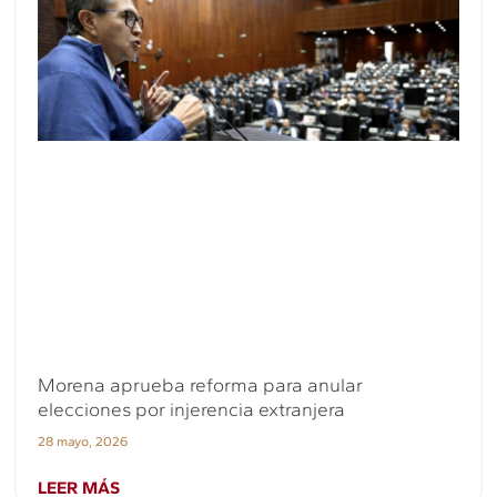
Morena aprueba reforma para anular
elecciones por injerencia extranjera
28 mayo, 2026
LEER MÁS