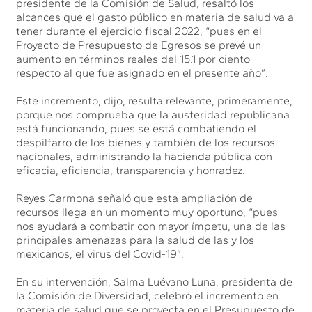
presidente de la Comisión de Salud, resaltó los
alcances que el gasto público en materia de salud va a
tener durante el ejercicio fiscal 2022, “pues en el
Proyecto de Presupuesto de Egresos se prevé un
aumento en términos reales del 15.1 por ciento
respecto al que fue asignado en el presente año”.
Este incremento, dijo, resulta relevante, primeramente,
porque nos comprueba que la austeridad republicana
está funcionando, pues se está combatiendo el
despilfarro de los bienes y también de los recursos
nacionales, administrando la hacienda pública con
eficacia, eficiencia, transparencia y honradez.
Reyes Carmona señaló que esta ampliación de
recursos llega en un momento muy oportuno, “pues
nos ayudará a combatir con mayor ímpetu, una de las
principales amenazas para la salud de las y los
mexicanos, el virus del Covid-19”.
En su intervención, Salma Luévano Luna, presidenta de
la Comisión de Diversidad, celebró el incremento en
materia de salud que se proyecta en el Presupuesto de