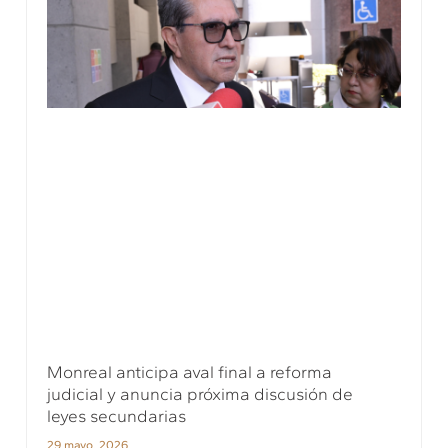
Monreal anticipa aval final a reforma
judicial y anuncia próxima discusión de
leyes secundarias
29 mayo, 2026