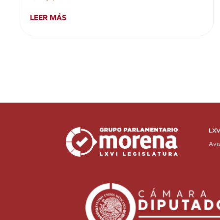
LEER MÁS
LXV
Avi