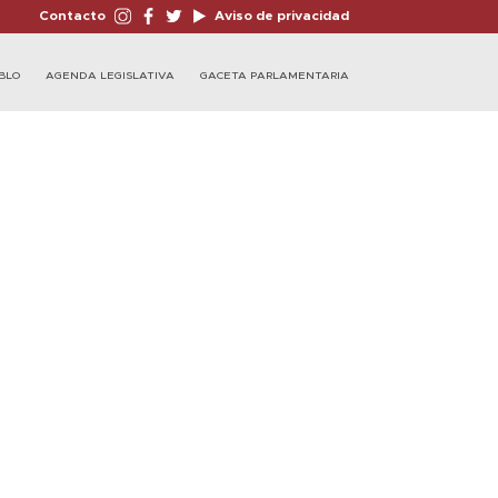
Contacto
Aviso de privacidad
BLO
AGENDA LEGISLATIVA
GACETA PARLAMENTARIA