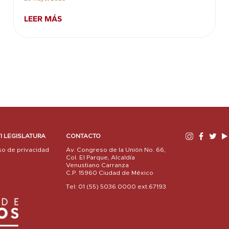
LEER MÁS
I LEGISLATURA
CONTACTO
so de privacidad
Av. Congreso de la Unión No. 66,
Col. El Parque, Alcaldía
Venustiano Carranza
C.P. 15960 Ciudad de México
Tel: 01 (55) 5036 0000 ext.67193