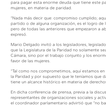
para pagar esta enorme deuda que tiene este paí
mujeres, en materia de paridad.
“Nada más decir que: compromiso cumplido; aquí 
partido o de alguna organización, es el logro de 
pero de todas las anteriores que empezaron a abr
expresó.
Mario Delgado invitó a los legisladores, legislado
que la Legislatura de la Paridad no solamente se
Cámara, sino por el trabajo conjunto y los enorm
favor de las mujeres.
“Tal como nos comprometimos, aquí estamos en pe
la Paridad y por supuesto que le teníamos que da
tiene un alcance histórico en materia de derechos
En dicha conferencia de prensa, previa a la discu
representantes de organizaciones sociales y activ
el coordinador parlamentario advirtió que “no bas