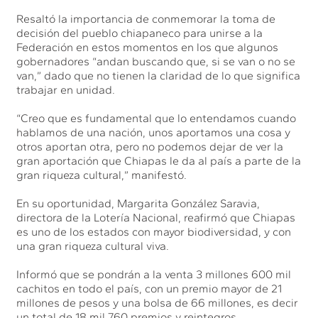
Resaltó la importancia de conmemorar la toma de
decisión del pueblo chiapaneco para unirse a la
Federación en estos momentos en los que algunos
gobernadores “andan buscando que, si se van o no se
van,” dado que no tienen la claridad de lo que significa
trabajar en unidad.
“Creo que es fundamental que lo entendamos cuando
hablamos de una nación, unos aportamos una cosa y
otros aportan otra, pero no podemos dejar de ver la
gran aportación que Chiapas le da al país a parte de la
gran riqueza cultural,” manifestó.
En su oportunidad, Margarita González Saravia,
directora de la Lotería Nacional, reafirmó que Chiapas
es uno de los estados con mayor biodiversidad, y con
una gran riqueza cultural viva.
Informó que se pondrán a la venta 3 millones 600 mil
cachitos en todo el país, con un premio mayor de 21
millones de pesos y una bolsa de 66 millones, es decir
un total de 18 mil 760 premios y reintegros.