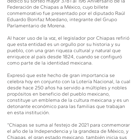
dedicó su sorteo mayor 3781 al 196 Aniversario de la
Federación de Chiapas a México, cuyo billete
conmemorativo fue presentado por el diputado Raúl
Eduardo Bonifaz Moedano, integrante del Grupo
Parlamentario de Morena.
Al hacer uso de la voz, el legislador por Chiapas refirió
que esta entidad es un orgullo por su historia y su
pueblo, con una gran riqueza cultural y natural que
enriquece al país desde 1824, cuando se configuró
como parte de la identidad mexicana.
Expresó que este hecho de gran importancia se
celebra hoy en conjunto con la Lotería Nacional, la cual
desde hace 250 años ha servido a múltiples y nobles
propósitos en beneficio del pueblo mexicano,
constituye un emblema de la cultura mexicana y es un
detonante económico para las familias que trabajan
en esta institución.
“Chiapas se suma al festejo de 2021 para conmemorar
el año de la Independencia y la grandeza de México, y
Chiapas, el gran estado mexicano, también inicia sus