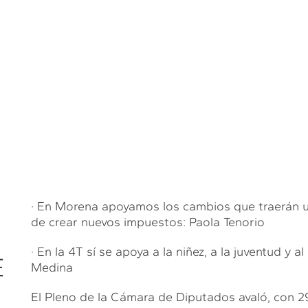
· En Morena apoyamos los cambios que traerán u
de crear nuevos impuestos: Paola Tenorio
· En la 4T sí se apoya a la niñez, a la juventud y
E
Medina
El Pleno de la Cámara de Diputados avaló, con 291