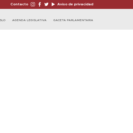
Contacto
Aviso de privacidad
BLO
AGENDA LEGISLATIVA
GACETA PARLAMENTARIA