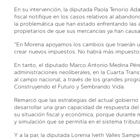
En su intervención, la diputada Paola Tenorio Ad
fiscal notifique en los casos relativos al abando
la problemática que han estado enfrentando las a
propietarios de que sus mercancías ya han cau
“En Morena apoyamos los cambios que traerán un
crear nuevos impuestos. No habrá más impuestos
En tanto, el diputado Marco Antonio Medina Pérez
administraciones neoliberales, en la Cuarta Transf
al campo nacional, a través de los grandes prog
Construyendo el Futuro y Sembrando Vida.
Remarcó que las estrategias del actual gobierno e
desarrollar una gran capacidad de respuesta de
su situación fiscal y económica, porque durante 
y simulación que se permitía en el sistema tribut
Y a la par, la diputada Lorenia Iveth Valles Sam