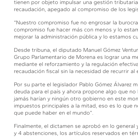
tienen por objeto impulsar una gestión tributaria
recaudación, apegado al compromiso de los legi
“Nuestro compromiso fue no engrosar la burocra
compromiso fue hacer más con menos y lo esta
mejorar la administración pública y lo estamos c
Desde tribuna, el diputado Manuel Gómez Ventur
Grupo Parlamentario de Morena es lograr una mej
mediante el reforzamiento y la regulación efectiv
recaudación fiscal sin la necesidad de recurrir a
Por su parte el legislador Pablo Gómez Álvarez m
deuda para el país y ahora propone algo que no 
jamás harían y ningún otro gobierno en este mome
impuestos principales a la mitad, eso es lo que 
que puede haber en el mundo”.
Finalmente, el dictamen se aprobó en lo general y
y 4 abstenciones, los artículos reservados en t