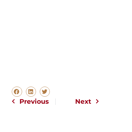
Previous
Next