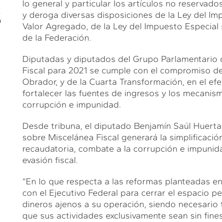
lo general y particular los artículos no reservad
S
y deroga diversas disposiciones de la Ley del Imp
Valor Agregado, de la Ley del Impuesto Especial 
de la Federación.
Diputadas y diputados del Grupo Parlamentario 
Fiscal para 2021 se cumple con el compromiso d
Obrador, y de la Cuarta Transformación, en el ef
fortalecer las fuentes de ingresos y los mecanism
corrupción e impunidad.
Desde tribuna, el diputado Benjamín Saúl Huerta
sobre Miscelánea Fiscal generará la simplificación
recaudatoria, combate a la corrupción e impunida
evasión fiscal.
“En lo que respecta a las reformas planteadas en
con el Ejecutivo Federal para cerrar el espacio pe
dineros ajenos a su operación, siendo necesario 
que sus actividades exclusivamente sean sin fines 