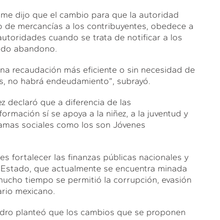
ame dijo que el cambio para que la autoridad
no de mercancías a los contribuyentes, obedece a
utoridades cuando se trata de notificar a los
sado abandono.
a recaudación más eficiente o sin necesidad de
, no habrá endeudamiento”, subrayó.
 declaró que a diferencia de las
ormación sí se apoya a la niñez, a la juventud y
ramas sociales como los son Jóvenes
s fortalecer las finanzas públicas nacionales y
l Estado, que actualmente se encuentra minada
mucho tiempo se permitió la corrupción, evasión
ario mexicano.
pedro planteó que los cambios que se proponen