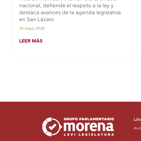
nacional, defiende el respeto a la ley y
destaca avances de la agenda legislativa
en San Lázaro
25 mayo, 2026
LEER MÁS
LXV
Avi