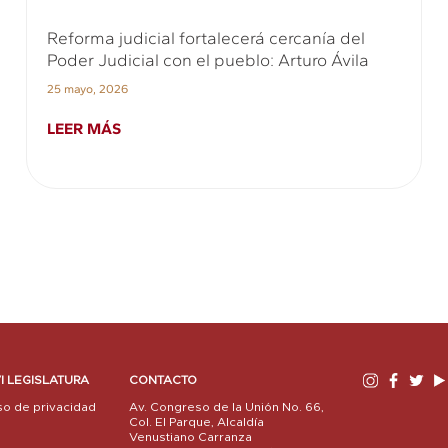
Reforma judicial fortalecerá cercanía del
Poder Judicial con el pueblo: Arturo Ávila
25 mayo, 2026
LEER MÁS
I LEGISLATURA
CONTACTO
so de privacidad
Av. Congreso de la Unión No. 66,
Col. El Parque, Alcaldía
Venustiano Carranza