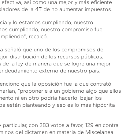
 efectiva, así como una mejor y más eficiente
sladores de la 4T de no aumentar impuestos.
cia y lo estamos cumpliendo, nuestro
mos cumpliendo, nuestro compromiso fue
umpliendo”, recalcó.
a señaló que uno de los compromisos del
or distribución de los recursos públicos,
a de la ley, de manera que se logre una mejor
l endeudamiento externo de nuestro país.
encionó que la oposición fue la que contrató
harían, “proponerle a un gobierno algo que ellos
nto ni en otro podría hacerlo, bajar los
nos están planteando y eso es lo más hipócrita
 particular, con 283 votos a favor, 129 en contra
érminos del dictamen en materia de Miscelánea