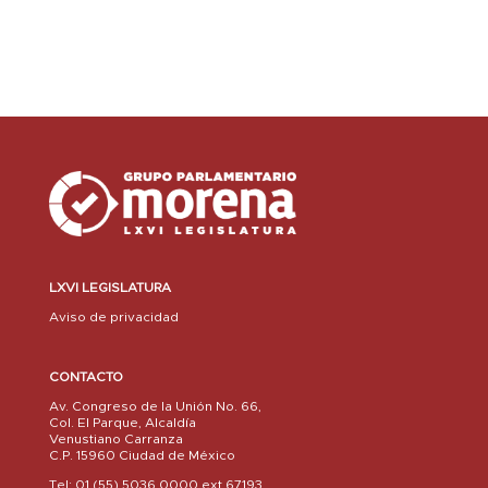
LXVI LEGISLATURA
Aviso de privacidad
CONTACTO
Av. Congreso de la Unión No. 66,
Col. El Parque, Alcaldía
Venustiano Carranza
C.P. 15960 Ciudad de México
Tel: 01 (55) 5036 0000 ext.67193