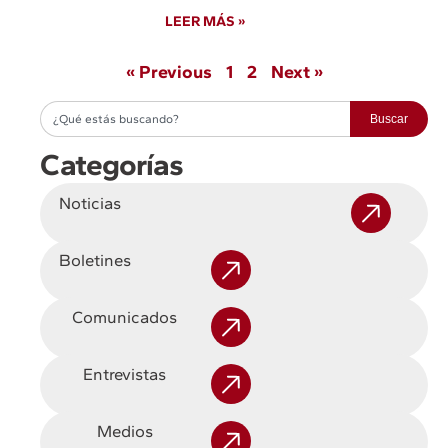
LEER MÁS »
« Previous
1
2
Next »
Buscar
Categorías
Noticias
Boletines
Comunicados
Entrevistas
Medios