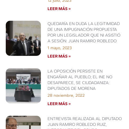
12 julio, 2023
LEER MÁS »
QUEDARÍA EN DUDA LA LEGITIMIDAD
DE UNA IMPUGNACIÓN PROPUESTA
POR UN LEGISLADOR QUE NI ASISTIÓ
A SESIÓN: JUAN RAMIRO ROBLEDO
1 mayo, 2023
LEER MÁS »
LA OPOSICIÓN PERSISTE EN
ENGAÑAR AL PUEBLO; EL INE NO
DESAPARECE, SE CIUDADANIZA:
DIPUTADOS DE MORENA
28 noviembre, 2022
LEER MÁS »
ENTREVISTA REALIZADA AL DIPUTADO
JUAN RAMIRO ROBLEDO RUIZ,