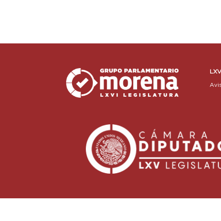
LXV
Avi