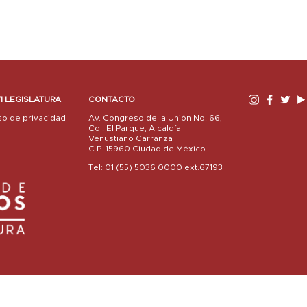
I LEGISLATURA
CONTACTO
so de privacidad
Av. Congreso de la Unión No. 66,
Col. El Parque, Alcaldía
Venustiano Carranza
C.P. 15960 Ciudad de México
Tel: 01 (55) 5036 0000 ext.67193