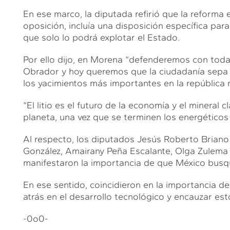
En ese marco, la diputada refirió que la reforma 
oposición, incluía una disposición específica para
que solo lo podrá explotar el Estado.
Por ello dijo, en Morena “defenderemos con toda c
Obrador y hoy queremos que la ciudadanía sepa qu
los yacimientos más importantes en la república 
“El litio es el futuro de la economía y el mineral c
planeta, una vez que se terminen los energéticos 
Al respecto, los diputados Jesús Roberto Briano
González, Amairany Peña Escalante, Olga Zulema 
manifestaron la importancia de que México busque
En ese sentido, coincidieron en la importancia d
atrás en el desarrollo tecnológico y encauzar est
-0o0-