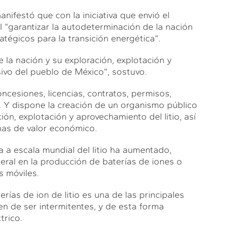
ifestó que con la iniciativa que envió el
l “garantizar la autodeterminación de la nación
atégicos para la transición energética”.
e la nación y su exploración, explotación y
ivo del pueblo de México”, sostuvo.
oncesiones, licencias, contratos, permisos,
o. Y dispone la creación de un organismo público
ón, explotación y aprovechamiento del litio, así
nas de valor económico.
a escala mundial del litio ha aumentado,
neral en la producción de baterías de iones o
s móviles.
ías de ion de litio es una de las principales
en de ser intermitentes, y de esta forma
trico.