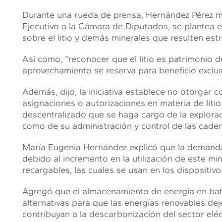
Durante una rueda de prensa, Hernández Pérez man
Ejecutivo a la Cámara de Diputados, se plantea e
sobre el litio y demás minerales que resulten estr
Así como, “reconocer que el litio es patrimonio d
aprovechamiento se reserva para beneficio exclus
Además, dijo, la iniciativa establece no otorgar c
asignaciones o autorizaciones en materia de liti
descentralizado que se haga cargo de la exploraci
como de su administración y control de las cade
María Eugenia Hernández explicó que la demanda 
debido al incremento en la utilización de este mi
recargables, las cuales se usan en los dispositivo
Agregó que el almacenamiento de energía en bater
alternativas para que las energías renovables dej
contribuyan a la descarbonización del sector eléc