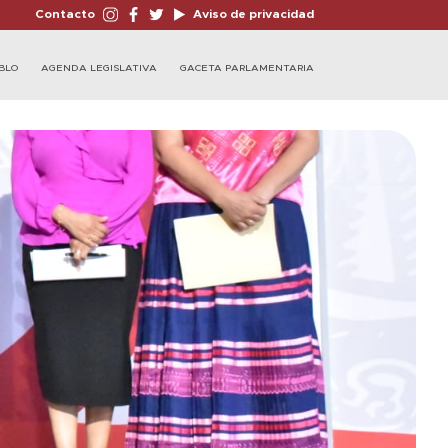
Contacto
Aviso de privacidad
BLO
AGENDA LEGISLATIVA
GACETA PARLAMENTARIA