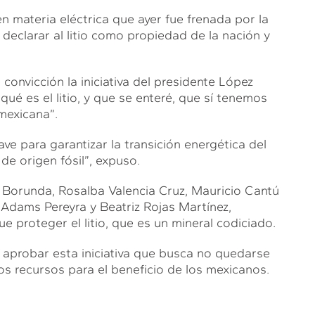
en materia eléctrica que ayer fue frenada por la
 declarar al litio como propiedad de la nación y
onvicción la iniciativa del presidente López
é es el litio, y que se enteré, que sí tenemos
mexicana”.
lave para garantizar la transición energética del
de origen fósil”, expuso.
 Borunda, Rosalba Valencia Cruz, Mauricio Cantú
Adams Pereyra y Beatriz Rojas Martínez,
 proteger el litio, que es un mineral codiciado.
e aprobar esta iniciativa que busca no quedarse
os recursos para el beneficio de los mexicanos.