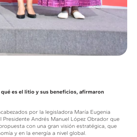
ué es el litio y sus beneficios, afirmaron
ncabezados por la legisladora María Eugenia
del Presidente Andrés Manuel López Obrador que
 propuesta con una gran visión estratégica, que
nomía y en la energía a nivel global.