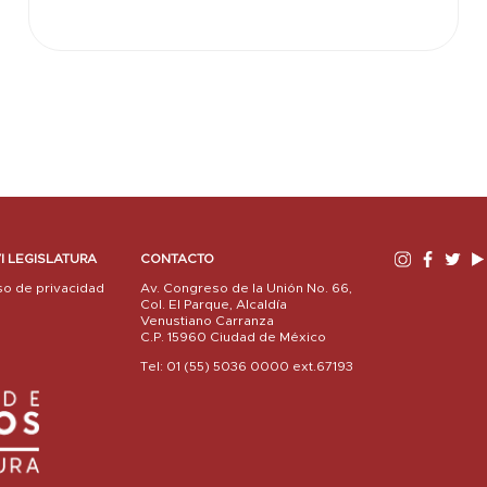
I LEGISLATURA
CONTACTO
so de privacidad
Av. Congreso de la Unión No. 66,
Col. El Parque, Alcaldía
Venustiano Carranza
C.P. 15960 Ciudad de México
Tel: 01 (55) 5036 0000 ext.67193