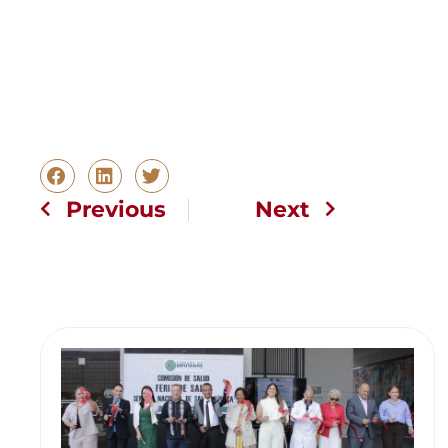
Previous
Next