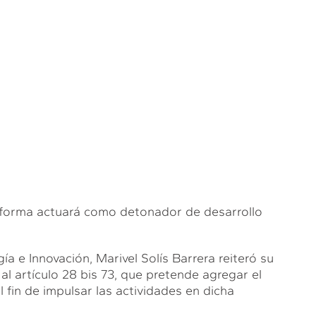
 reforma actuará como detonador de desarrollo
ía e Innovación, Marivel Solís Barrera reiteró su
al artículo 28 bis 73, que pretende agregar el
l fin de impulsar las actividades en dicha