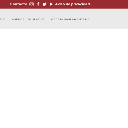
Contacto
Aviso de privacidad
BLO
AGENDA LEGISLATIVA
GACETA PARLAMENTARIA