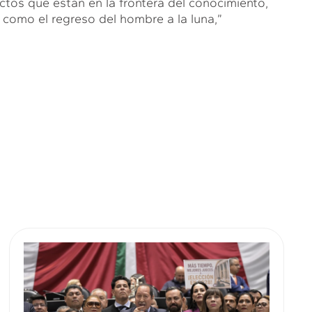
tos que están en la frontera del conocimiento,
como el regreso del hombre a la luna,”