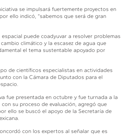
niciativa se impulsará fuertemente proyectos en
 por ello indicó, “sabemos que será de gran
ea espacial puede coadyuvar a resolver problemas
 cambio climático y la escasez de agua que
ndamental el tema sustentable apoyado por
o de científicos especialistas en actividades
unto con la Cámara de Diputados para el
espacio.
tiva fue presentada en octubre y fue turnada a la
 con su proceso de evaluación, agregó que
or ello se buscó el apoyo de la Secretaría de
exicana.
concordó con los expertos al señalar que es