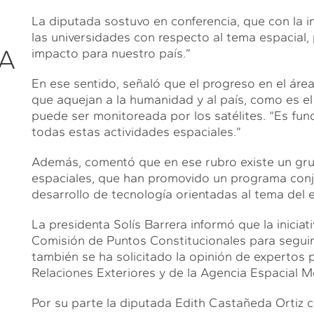
La diputada sostuvo en conferencia, que con la i
las universidades con respecto al tema espacial,
LA
impacto para nuestro país.”
En ese sentido, señaló que el progreso en el ár
que aquejan a la humanidad y al país, como es el
puede ser monitoreada por los satélites. “Es fu
todas estas actividades espaciales.”
Además, comentó que en ese rubro existe un grup
espaciales, que han promovido un programa conj
desarrollo de tecnología orientadas al tema del 
La presidenta Solís Barrera informó que la inicia
Comisión de Puntos Constitucionales para seguir
también se ha solicitado la opinión de expertos p
Relaciones Exteriores y de la Agencia Espacial M
Por su parte la diputada Edith Castañeda Ortiz 