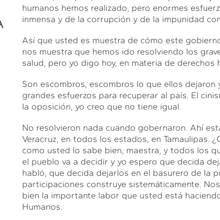
humanos hemos realizado, pero enormes esfuerzos
A
inmensa y de la corrupción y de la impunidad con 
Así que usted es muestra de cómo este gobierno
nos muestra que hemos ido resolviendo los grav
salud, pero yo digo hoy, en materia de derechos
Son escombros, escombros lo que ellos dejaron 
grandes esfuerzos para recuperar al país. El ci
la oposición, yo creo que no tiene igual.
No resolvieron nada cuando gobernaron. Ahí está
Veracruz, en todos los estados, en Tamaulipas. 
como usted lo sabe bien, maestra, y todos los q
el pueblo va a decidir y yo espero que decida de
habló, que decida dejarlos en el basurero de la p
participaciones construye sistemáticamente. Nos
bien la importante labor que usted está haciend
Humanos.