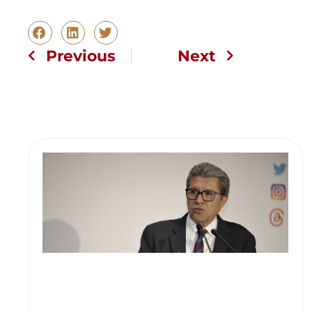
Previous
Next