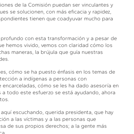
ones de la Comisión puedan ser vinculantes y
es se solucionen, con más eficacia y rapidez,
espondientes tienen que coadyuvar mucho para
profundo con esta transformación y a pesar de
ue hemos vivido, vemos con claridad cómo los
as maneras, la brújula que guía nuestras
des.
es, cómo se ha puesto énfasis en los temas de
otección a indígenas a personas con
e encarceladas, cómo se les ha dado asesoría en
s a todo este esfuerzo se está ayudando, ahora
tos.
 aquí escuchando, querida presidenta, que hay
ión a las víctimas y a las personas que
nsa de sus propios derechos; a la gente más
ca.