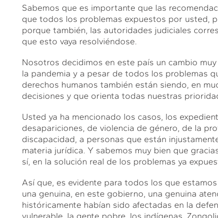
Sabemos que es importante que las recomendaci
que todos los problemas expuestos por usted, pu
porque también, las autoridades judiciales corr
que esto vaya resolviéndose.
Nosotros decidimos en este país un cambio muy 
la pandemia y a pesar de todos los problemas q
derechos humanos también están siendo, en much
decisiones y que orienta todas nuestras priorida
Usted ya ha mencionado los casos, los expedient
desapariciones, de violencia de género, de la pr
discapacidad, a personas que están injustament
materia jurídica. Y sabemos muy bien que gracia
sí, en la solución real de los problemas ya expues
Así que, es evidente para todos los que estamos
una genuina, en este gobierno, una genuina atenc
históricamente habían sido afectadas en la defe
vulnerable, la gente pobre, los indígenas, Zongoli