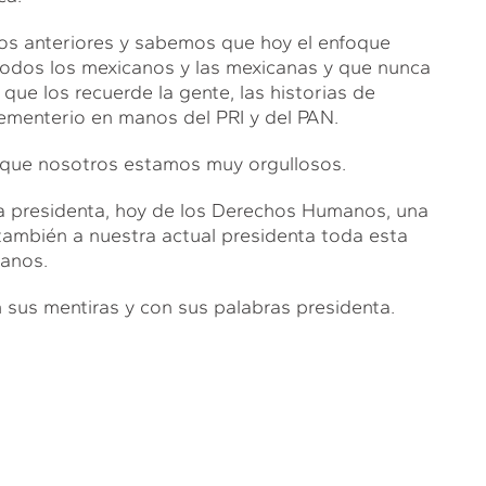
nos anteriores y sabemos que hoy el enfoque
 todos los mexicanos y las mexicanas y que nunca
, que los recuerde la gente, las historias de
cementerio en manos del PRI y del PAN.
o que nosotros estamos muy orgullosos.
 la presidenta, hoy de los Derechos Humanos, una
ambién a nuestra actual presidenta toda esta
manos.
n sus mentiras y con sus palabras presidenta.