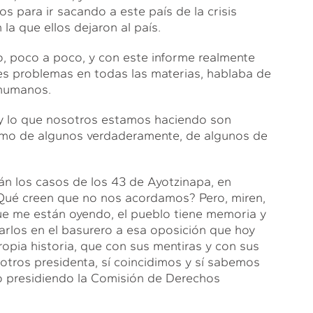
 para ir sacando a este país de la crisis
la que ellos dejaron al país.
, poco a poco, y con este informe realmente
es problemas en todas las materias, hablaba de
 humanos.
y lo que nosotros estamos haciendo son
nismo de algunos verdaderamente, de algunos de
n los casos de los 43 de Ayotzinapa, en
¿Qué creen que no nos acordamos? Pero, miren,
ue me están oyendo, el pueblo tiene memoria y
jarlos en el basurero a esa oposición que hoy
ropia historia, que con sus mentiras y con sus
otros presidenta, sí coincidimos y sí sabemos
o presidiendo la Comisión de Derechos