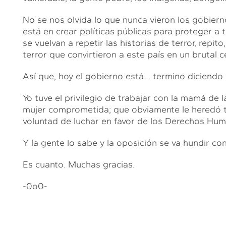
No se nos olvida lo que nunca vieron los gobier
está en crear políticas públicas para proteger a
se vuelvan a repetir las historias de terror, repito
terror que convirtieron a este país en un brutal 
Así que, hoy el gobierno está… termino diciend
Yo tuve el privilegio de trabajar con la mamá de
mujer comprometida; que obviamente le heredó t
voluntad de luchar en favor de los Derechos Hu
Y la gente lo sabe y la oposición se va hundir co
Es cuanto. Muchas gracias.
-0o0-