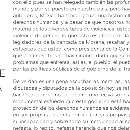
con ello pues se han relegado también las profu
mundo y por su puesto en nuestro país, pero ha
anteriores, México ha tenido y tuvo una historia l
derechos humanos, y a pesar de que nosotros h
materia de los diversos tipos de violencias, usted
violencia de género, lo que está resultando de l
legisladores de la bancada de Morena, resaltar 
esfuerzos que usted, como presidenta de la Comis
que para nosotros no hay ninguna duda que se mu
problemas que enfrenta, así es, el pueblo, el pue
por las políticas públicas de el gobierno de la T
E
De verdad es una pena escuchar las mentiras, la
A
diputadas y diputados de la oposición hoy se re
haciendo porque no pueden reconocer, ya su inca
monumental esfuerzo que este gobierno está hac
protección de los derechos humanos es evidente.
en sus propias palabras porque con sus propias 
su incapacidad y sobre todo su mezquindad al no
nefasta, lo repito, nefasta herencia que nos dej