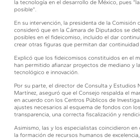
la tecnología en el desarrollo de México, pues “la
posible”.
En su intervención, la presidenta de la Comisión d
consideró que en la Cámara de Diputados se deb
posibles en el fideicomiso, incluido el dar continu
crear otras figuras que permitan dar continuidad
Explicó que los fideicomisos constituidos en el m
han permitido afianzar proyectos de mediano y lar
tecnológico e innovación.
Por su parte, el director de Consulta y Estudios
Martínez, aseguró que el Consejo respalda el man
en acuerdo con los Centros Públicos de Investigac
ajustes necesarios al esquema de fondos con los
transparencia, una correcta fiscalización y rendic
Asimismo, las y los especialistas coincidieron e
la formación de recursos humanos de excelencia, 