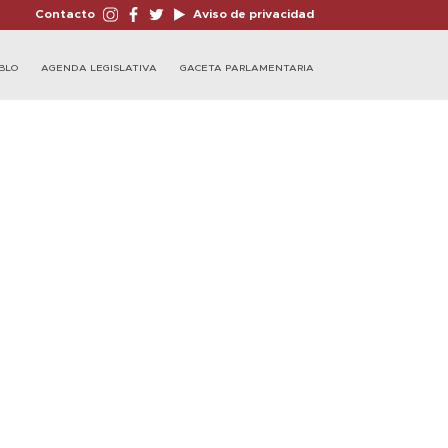
Contacto
Aviso de privacidad
BLO
AGENDA LEGISLATIVA
GACETA PARLAMENTARIA