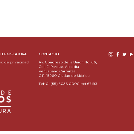
I LEGISLATURA
CONTACTO
so de privacidad
Av. Congreso de la Unión No. 66,
Col. El Parque, Alcaldía
Venustiano Carranza
C.P. 15960 Ciudad de México
Tel: 01 (55) 5036 0000 ext.67193