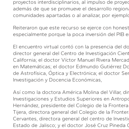
proyectos interdisciplinarios, al impulso de proye
además de que se promueve el desarrollo regional
comunidades apartadas o al analizar, por ejemplo
Reiteraron que este recurso se ejerce con honesti
especialmente porque la poca inversión del PIB e
El encuentro virtual contó con la presencia del 
director general del Centro de Investigación Cie
California; el doctor Víctor Manuel Rivera Mercad
en Matemáticas; el doctor Edmundo Gutiérrez Dom
de Astrofísica, Óptica y Electrónica; el doctor Se
Investigación y Docencia Económicas,
Así como la doctora América Molina del Villar, dir
Investigaciones y Estudios Superiores en Antropo
Hernández, presidente del Colegio de la Frontera
Tijera, directora general del Colegio de la Front
Cervantes, directora general del centro de Invest
Estado de Jalisco; y el doctor José Cruz Pineda C