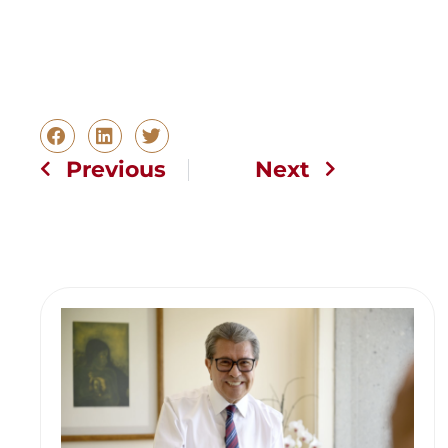
Previous
Next