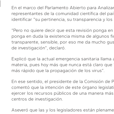
N
En el marco del Parlamento Abierto para Analizar
representantes de la comunidad científica del país
identificar “su pertinencia, su transparencia y lo
“Pero no quiere decir que esta revisión ponga e
ponga en duda la existencia misma de algunos fi
transparente, sensible, por eso me da mucho gus
de investigación”, declaró.
Explicó que la actual emergencia sanitaria llama a
materia, pues hoy más que nunca está claro que 
más rápido que la propagación de los virus”.
En ese sentido, el presidente de la Comisión de
comentó que la intención de este órgano legislati
ejercer los recursos públicos de una manera más e
centros de investigación.
Aseveró que las y los legisladores están plenamen