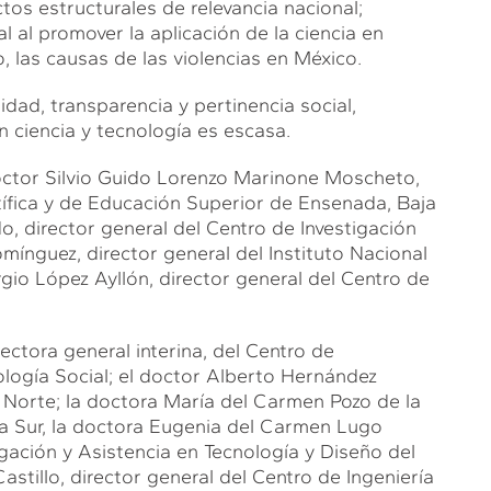
ctos estructurales de relevancia nacional;
 al promover la aplicación de la ciencia en
, las causas de las violencias en México.
dad, transparencia y pertinencia social,
n ciencia y tecnología es escasa.
doctor Silvio Guido Lorenzo Marinone Moscheto,
ntífica y de Educación Superior de Ensenada, Baja
o, director general del Centro de Investigación
ínguez, director general del Instituto Nacional
rgio López Ayllón, director general del Centro de
ectora general interina, del Centro de
logía Social; el doctor Alberto Hernández
 Norte; la doctora María del Carmen Pozo de la
era Sur, la doctora Eugenia del Carmen Lugo
igación y Asistencia en Tecnología y Diseño del
astillo, director general del Centro de Ingeniería