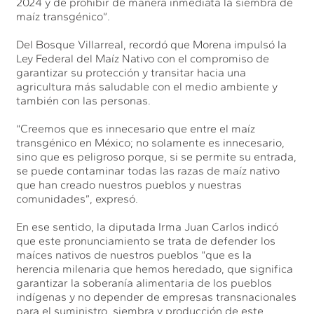
2024 y de prohibir de manera inmediata la siembra de
maíz transgénico”.
Del Bosque Villarreal, recordó que Morena impulsó la
Ley Federal del Maíz Nativo con el compromiso de
garantizar su protección y transitar hacia una
agricultura más saludable con el medio ambiente y
también con las personas.
“Creemos que es innecesario que entre el maíz
transgénico en México; no solamente es innecesario,
sino que es peligroso porque, si se permite su entrada,
se puede contaminar todas las razas de maíz nativo
que han creado nuestros pueblos y nuestras
comunidades”, expresó.
En ese sentido, la diputada Irma Juan Carlos indicó
que este pronunciamiento se trata de defender los
maíces nativos de nuestros pueblos “que es la
herencia milenaria que hemos heredado, que significa
garantizar la soberanía alimentaria de los pueblos
indígenas y no depender de empresas transnacionales
para el suministro, siembra y producción de este