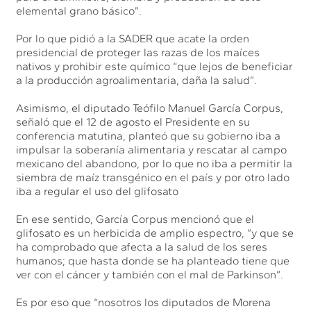
elemental grano básico”.
Por lo que pidió a la SADER que acate la orden
presidencial de proteger las razas de los maíces
nativos y prohibir este químico “que lejos de beneficiar
a la producción agroalimentaria, daña la salud”.
Asimismo, el diputado Teófilo Manuel García Corpus,
señaló que el 12 de agosto el Presidente en su
conferencia matutina, planteó que su gobierno iba a
impulsar la soberanía alimentaria y rescatar al campo
mexicano del abandono, por lo que no iba a permitir la
siembra de maíz transgénico en el país y por otro lado
iba a regular el uso del glifosato
En ese sentido, García Corpus mencionó que el
glifosato es un herbicida de amplio espectro, ”y que se
ha comprobado que afecta a la salud de los seres
humanos; que hasta donde se ha planteado tiene que
ver con el cáncer y también con el mal de Parkinson”.
Es por eso que “nosotros los diputados de Morena